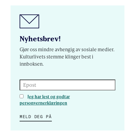
Nyhetsbrev!
Gjør oss mindre avhengig av sosiale medier.
Kulturlivets stemme klinger best i
innboksen.
Epost
Jeg har lest og godtar
personvernerklæringen
MELD DEG PÅ