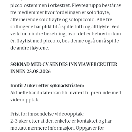
piccolostemmen i orkestret. Fløytegruppa består av
tre medlemmer hvor fordelingen er solofløyte,
alternerende solofløyte og solopiccolo. Alle tre
stillingene har plikt til å spille tutti og altfløyte. Ved
verk for mindre besetning, hvor det er behov for kun
én fløytist med piccolo, bes denne også om å spille
de andre fløytene.
SØKNAD MED CV SENDES INN VIA WEBCRUITER
INNEN 23.08.2026
Inntil 2 uker etter søknadsfristen:
Aktuelle kandidater kan bli invitert til prerunde med
videoopptak.
Frist for innsendelse videoopptak:
2-3 uker etter at den enkelte er kontaktet og har
mottatt nærmere informasjon. Oppgaver for