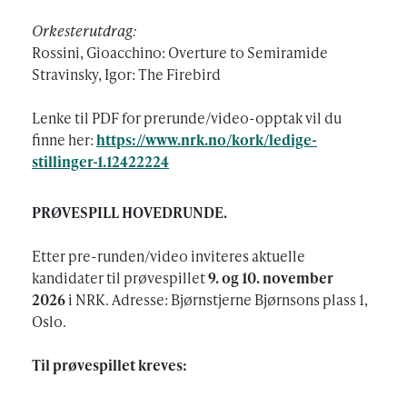
Orkesterutdrag:
Rossini, Gioacchino: Overture to Semiramide
Stravinsky, Igor: The Firebird
Lenke til PDF for prerunde/video-opptak vil du
finne her:
https://www.nrk.no/kork/ledige-
stillinger-1.12422224
PRØVESPILL HOVEDRUNDE.
Etter pre-runden/video inviteres aktuelle
kandidater til prøvespillet
9. og 10. november
2026
i NRK. Adresse: Bjørnstjerne Bjørnsons plass 1,
Oslo.
Til prøvespillet kreves: