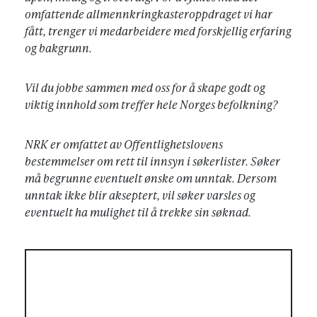
omfattende allmennkringkasteroppdraget vi har
fått, trenger vi medarbeidere med forskjellig erfaring
og bakgrunn.
Vil du jobbe sammen med oss for å skape godt og
viktig innhold som treffer hele Norges befolkning?
NRK er omfattet av Offentlighetslovens
bestemmelser om rett til innsyn i søkerlister. Søker
må begrunne eventuelt ønske om unntak. Dersom
unntak ikke blir akseptert, vil søker varsles og
eventuelt ha mulighet til å trekke sin søknad.