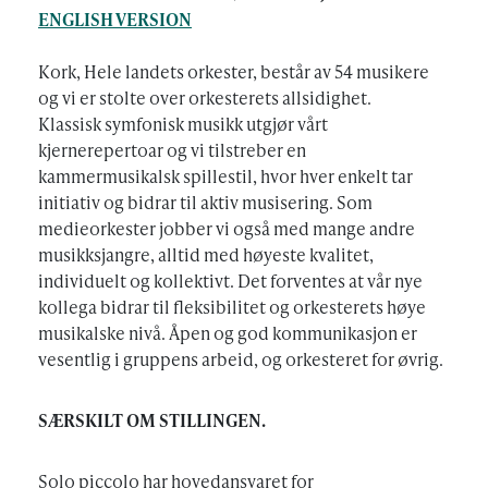
ENGLISH VERSION
Kork, Hele landets orkester, består av 54 musikere
og vi er stolte over orkesterets allsidighet.
Klassisk symfonisk musikk utgjør vårt
kjernerepertoar og vi tilstreber en
kammermusikalsk spillestil, hvor hver enkelt tar
initiativ og bidrar til aktiv musisering. Som
medieorkester jobber vi også med mange andre
musikksjangre, alltid med høyeste kvalitet,
individuelt og kollektivt. Det forventes at vår nye
kollega bidrar til fleksibilitet og orkesterets høye
musikalske nivå. Åpen og god kommunikasjon er
vesentlig i gruppens arbeid, og orkesteret for øvrig.
SÆRSKILT OM STILLINGEN.
Solo piccolo har hovedansvaret for