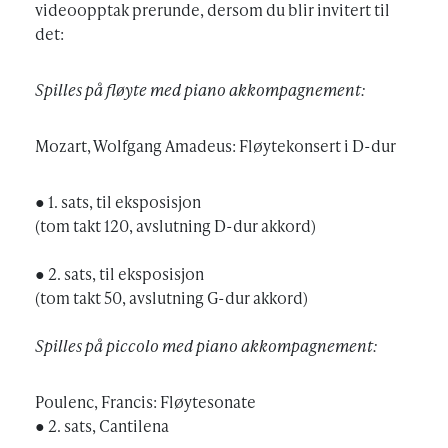
videoopptak prerunde, dersom du blir invitert til
det:
Spilles på fløyte med piano akkompagnement:
Mozart, Wolfgang Amadeus: Fløytekonsert i D-dur
● 1. sats, til eksposisjon
(tom takt 120, avslutning D-dur akkord)
● 2. sats, til eksposisjon
(tom takt 50, avslutning G-dur akkord)
Spilles på piccolo med piano akkompagnement:
Poulenc, Francis: Fløytesonate
● 2. sats, Cantilena