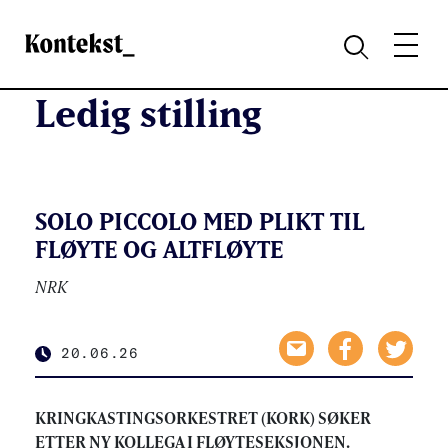
Kontekst
MENY
SØK
Ledig stilling
SOLO PICCOLO MED PLIKT TIL
FLØYTE OG ALTFLØYTE
NRK
20.06.26
KRINGKASTINGSORKESTRET (KORK) SØKER
ETTER NY KOLLEGA I FLØYTESEKSJONEN.