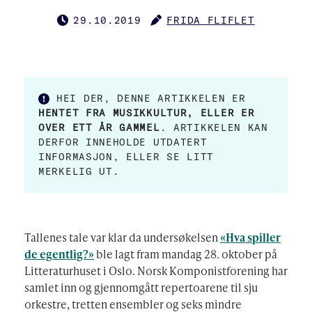
29.10.2019
FRIDA FLIFLET
PUBLISERT
FORFATTER
HEI DER, DENNE ARTIKKELEN ER
HENTET FRA MUSIKKULTUR, ELLER ER
OVER ETT ÅR GAMMEL
. ARTIKKELEN KAN
DERFOR INNEHOLDE UTDATERT
INFORMASJON, ELLER SE LITT
MERKELIG UT.
Tallenes tale var klar da undersøkelsen
«Hva spiller
de egentlig?»
ble lagt fram mandag 28. oktober på
Litteraturhuset i Oslo. Norsk Komponistforening har
samlet inn og gjennomgått repertoarene til sju
orkestre, tretten ensembler og seks mindre