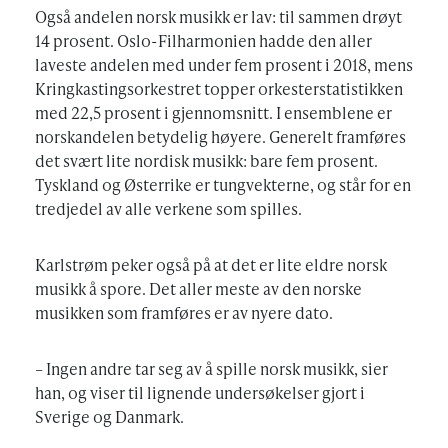
Også andelen norsk musikk er lav: til sammen drøyt
14 prosent. Oslo-Filharmonien hadde den aller
laveste andelen med under fem prosent i 2018, mens
Kringkastingsorkestret topper orkesterstatistikken
med 22,5 prosent i gjennomsnitt. I ensemblene er
norskandelen betydelig høyere. Generelt framføres
det svært lite nordisk musikk: bare fem prosent.
Tyskland og Østerrike er tungvekterne, og står for en
tredjedel av alle verkene som spilles.
Karlstrøm peker også på at det er lite eldre norsk
musikk å spore. Det aller meste av den norske
musikken som framføres er av nyere dato.
– Ingen andre tar seg av å spille norsk musikk, sier
han, og viser til lignende undersøkelser gjort i
Sverige og Danmark.