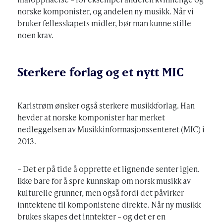
norske komponister, og andelen ny musikk. Når vi
bruker fellesskapets midler, bør man kunne stille
noen krav.
Sterkere forlag og et nytt MIC
Karlstrøm ønsker også sterkere musikkforlag. Han
hevder at norske komponister har merket
nedleggelsen av Musikkinformasjonssenteret (MIC) i
2013.
– Det er på tide å opprette et lignende senter igjen.
Ikke bare for å spre kunnskap om norsk musikk av
kulturelle grunner, men også fordi det påvirker
inntektene til komponistene direkte. Når ny musikk
brukes skapes det inntekter – og det er en