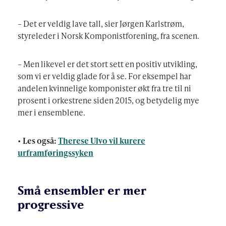
– Det er veldig lave tall, sier Jørgen Karlstrøm,
styreleder i Norsk Komponistforening, fra scenen.
– Men likevel er det stort sett en positiv utvikling,
som vi er veldig glade for å se. For eksempel har
andelen kvinnelige komponister økt fra tre til ni
prosent i orkestrene siden 2015, og betydelig mye
mer i ensemblene.
•
Les også:
Therese Ulvo vil kurere
urframføringssyken
Små ensembler er mer
progressive