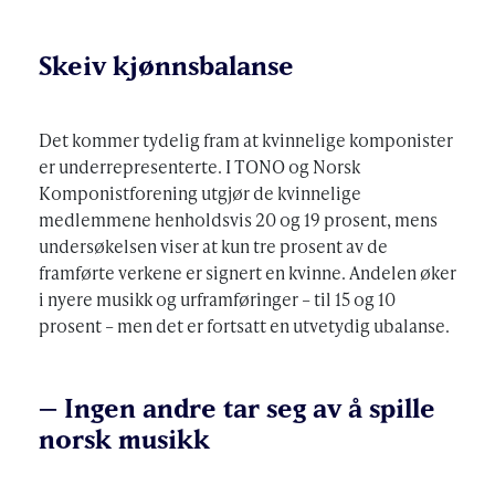
Skeiv kjønnsbalanse
Det kommer tydelig fram at kvinnelige komponister
er underrepresenterte. I TONO og Norsk
Komponistforening utgjør de kvinnelige
medlemmene henholdsvis 20 og 19 prosent, mens
undersøkelsen viser at kun tre prosent av de
framførte verkene er signert en kvinne. Andelen øker
i nyere musikk og urframføringer – til 15 og 10
prosent – men det er fortsatt en utvetydig ubalanse.
– Ingen andre tar seg av å spille
norsk musikk