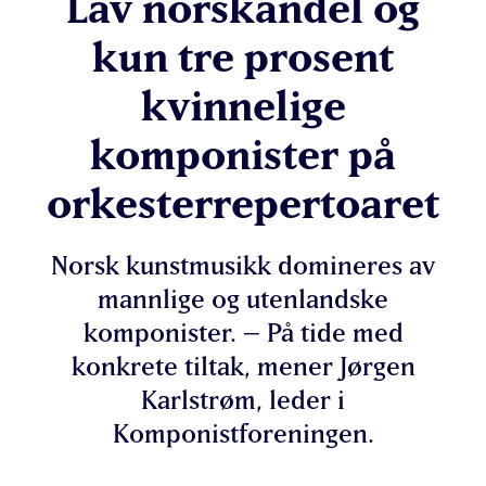
Lav norskandel og
kun tre prosent
kvinnelige
komponister på
orkesterrepertoaret
Norsk kunstmusikk domineres av
mannlige og utenlandske
komponister. – På tide med
konkrete tiltak, mener Jørgen
Karlstrøm, leder i
Komponistforeningen.