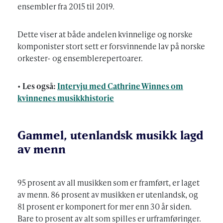
ensembler fra 2015 til 2019.
Dette viser at både andelen kvinnelige og norske
komponister stort sett er forsvinnende lav på norske
orkester- og ensemblerepertoarer.
•
Les også:
Intervju med Cathrine Winnes om
kvinnenes musikkhistorie
Gammel, utenlandsk musikk lagd
av menn
95 prosent av all musikken som er framført, er laget
av menn. 86 prosent av musikken er utenlandsk, og
81 prosent er komponert for mer enn 30 år siden.
Bare to prosent av alt som spilles er urframføringer.