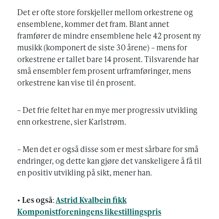
Det er ofte store forskjeller mellom orkestrene og
ensemblene, kommer det fram. Blant annet
framfører de mindre ensemblene hele 42 prosent ny
musikk (komponert de siste 30 årene) – mens for
orkestrene er tallet bare 14 prosent. Tilsvarende har
små ensembler fem prosent urframføringer, mens
orkestrene kan vise til én prosent.
– Det frie feltet har en mye mer progressiv utvikling
enn orkestrene, sier Karlstrøm.
– Men det er også disse som er mest sårbare for små
endringer, og dette kan gjøre det vanskeligere å få til
en positiv utvikling på sikt, mener han.
•
Les også
:
Astrid Kvalbein fikk
Komponistforeningens likestillingspris