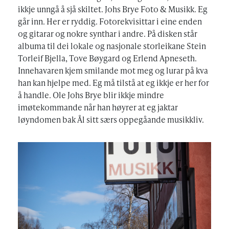
ikkje unngå å sjå skiltet. Johs Brye Foto & Musikk. Eg
går inn. Her er ryddig. Fotorekvisittar i eine enden
og gitarar og nokre synthar i andre. På disken står
albuma til dei lokale og nasjonale storleikane Stein
Torleif Bjella, Tove Bøygard og Erlend Apneseth.
Innehavaren kjem smilande mot meg og lurar på kva
han kan hjelpe med. Eg må tilstå at eg ikkje er her for
å handle. Ole Johs Brye blir ikkje mindre
imøtekommande når han høyrer at eg jaktar
løyndomen bak Ål sitt særs oppegåande musikkliv.