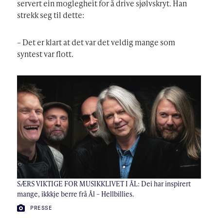
servert ein moglegheit for å drive sjølvskryt. Han
strekk seg til dette:
– Det er klart at det var det veldig mange som
syntest var flott.
SÆRS VIKTIGE FOR MUSIKKLIVET I ÅL: Dei har inspirert
mange, ikkkje berre frå Ål – Hellbillies.
FOTO:
PRESSE