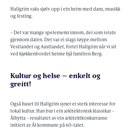
Hallgrim vaks sjølv opp i ein heim med dans, musikk
og festing.
– Det var mange spelemenn innom, dei som reiste
gjennom dalen. Det var ei slags løype mellom
Vestlandet og Austlandet, fortel Hallgrim når vi sit
ved kjøkkenbordet heime hjå familien Berg.
Kultur og helse – enkelt og
greitt!
Også huset til Hallgrim syner ei sterk interesse for
lokal kultur. Han bur i ein arkitektonisk klassikar –
Ålhytta – resultatet av ein arkitektkonkurranse
initiert av Ål kommune på 60-talet.