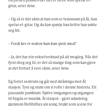
gitar, seier Arne.
– Og så er det sånn at han som er lensmann på Ål, han
spelar el-gitar. Og du kan spørje han kvifor han søkte
seg hit.
– Fordi her er nokon han kan spele med?
– Ja, det har ein vekselverknad på alt mogleg. Når det
fyrst dreg seg til, er det så mange ting som kan gjere
at det fortset å vere sånn, seier Arne.
Eg forlet sentrum og går ned skråninga mot Ål
stasjon. Tyst og stum om si rolle i denne historia. Eit
passande punktum: Sjølve inngangen og utgangen
til bygda er musikk. Ål stasjon – gjort udødeleg
gjennom Hellbillies sin song, brukt som scene for