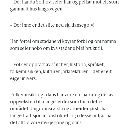
– Der har du Solhov, seier han og peikar mot eit stort
gammalt hus langs vegen.
– Der inne er det slite ned sju dansegolv!
Han fortel om stadane vi køyrer forbi og om namna
som seier noko om kva stadane blei brukt til.
– Folk er opptatt av sånt her, historia, språket,
folkemusikken, kulturen, arkitekturen – det er eit
eige univers.
Folkemusikk og -dans har vore ein naturleg del av
oppveksten til mange av dei som bur i dette
området. Ungdomsrørsla og arbeiderrørsla har
lange tradisjonar i distriktet, og i desse miljøa har
det alltid vore mykje song og dans.