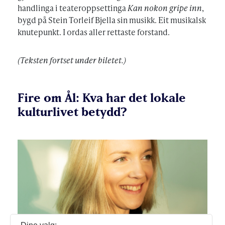
handlinga i teateroppsettinga
Kan nokon gripe inn
,
bygd på Stein Torleif Bjella sin musikk. Eit musikalsk
knutepunkt. I ordas aller rettaste forstand.
(Teksten fortset under biletet.)
Fire om Ål: Kva har det lokale
kulturlivet betydd?