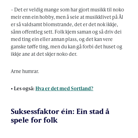
– Det er veldig mange som har gjort musikk til noko
meir enn ein hobby, men å seie at musikklivet på Ål
er så valdsamt blomstrande, det er det nok ikkje,
sånn offentleg sett. Folk kjem saman og så driv dei
med ting ein eller annan plass, og det kan vere
ganske tøffe ting, men du kan gå forbi det huset og
ikkje ane at det skjer noko der.
Arne humrar.
• Les også:
Hva er det med Sortland?
Suksessfaktor éin: Ein stad å
spele for folk