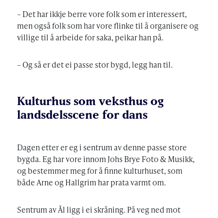
– Det har ikkje berre vore folk som er interessert,
men også folk som har vore flinke til å organisere og
villige til å arbeide for saka, peikar han på.
– Og så er det ei passe stor bygd, legg han til.
Kulturhus som veksthus og
landsdelsscene for dans
Dagen etter er eg i sentrum av denne passe store
bygda. Eg har vore innom Johs Brye Foto & Musikk,
og bestemmer meg for å finne kulturhuset, som
både Arne og Hallgrim har prata varmt om.
Sentrum av Ål ligg i ei skråning. På veg ned mot