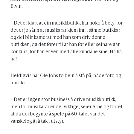
Eivin.
– Det er klart at ein musikkbutikk har noko å bety, for
det er jo sånn at musikarar kjem inn i sånne butikkar
og dei blir kamerat med han som driv denne
butikken, og det fører til at han før eller seinare går
konkurs, for han er ven med alle kundane sine. Ha ha
ha!
Heldigvis har Ole Johs to bein å stå på, både foto og
musikk.
– Det er ingen stor business å drive musikkbutikk,
men for musikarar er dei viktige, seier Arne og fortel
at da dei begynte å spele på 60-talet var det
vanskeleg å få tak i utstyr.