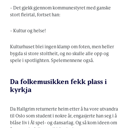
– Det gjekk gjennom kommunestyret med ganske
stort fleirtal, fortset han:
– Kultur og helse!
Kulturhuset blei ingen klamp om foten, men heller
bygda si store stoltheit, og no skulle alle opp og
spele i spotlighten. Spelemennene også.
Da folkemusikken fekk plass i
kyrkja
Da Hallgrim returnerte heim etter å ha vore utvandra
til Oslo som student i nokre år, engasjerte han seg i å
blåse liv i Ål spel- og dansarlag. Og så kom ideen om