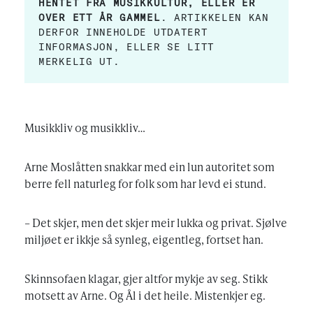
HENTET FRA MUSIKKULTUR, ELLER ER
OVER ETT ÅR GAMMEL
. ARTIKKELEN KAN
DERFOR INNEHOLDE UTDATERT
INFORMASJON, ELLER SE LITT
MERKELIG UT.
Musikkliv og musikkliv…
Arne Moslåtten snakkar med ein lun autoritet som
berre fell naturleg for folk som har levd ei stund.
– Det skjer, men det skjer meir lukka og privat. Sjølve
miljøet er ikkje så synleg, eigentleg, fortset han.
Skinnsofaen klagar, gjer altfor mykje av seg. Stikk
motsett av Arne. Og Ål i det heile. Mistenkjer eg.