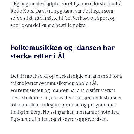
– Eg hugsar at vi kjøpte ein eldgammal forsterkar frå
Røde Kors. Da vi trong gitarar var det ingen som
selde slikt, så vi måtte til Gol Verktøy og Sport og
spørje om dei kunne bestille nokre.
Folkemusikken og -dansen har
sterke røter i Ål
Det lir mot kveld, og eg skal følgje ein annan sti for å
teikne kartet over musikkmetropolen Ål.
Folkemusikken og -dansen har alltid stått sterkt i
desse traktene, og ein av dei som kjenner historia er
folkemusikar, tidlegare politikar og programleiar
Hallgrim Berg. No svingar han inn framfor hotellet.
Eg set meg i bilen, og vi køyrer oppover åsen.