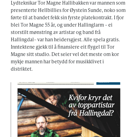
Lydteknikar Tor Magne Hallibakken var mannen som
presenterte Hellbillies for Øystein Sunde, noko som
førte til at bandet fekk sin fyrste platekontrakt. I fjor
blei Tor Magne 55 år, og under Hallinglarm – ei
storstilt mønstring av artistar og band frå
Hallingdal– var han heidersgjest. Alle spela gratis.
Inntektene gjekk til å finansiere eit flygel til Tor
Magne sitt studio. Det seier vel det meste om kor
mykje mannen har betydd for musikklivet i
distriktet.