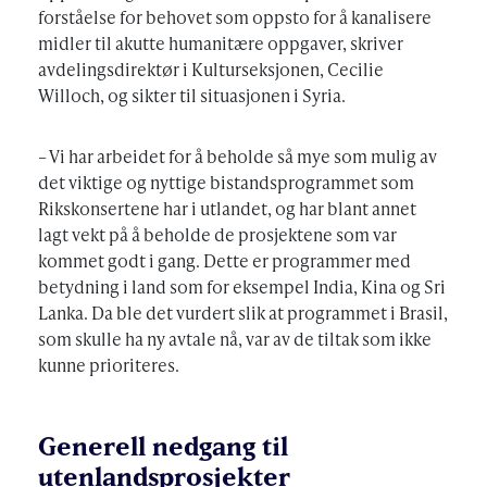
forståelse for behovet som oppsto for å kanalisere
midler til akutte humanitære oppgaver, skriver
avdelingsdirektør i Kulturseksjonen, Cecilie
Willoch, og sikter til situasjonen i Syria.
– Vi har arbeidet for å beholde så mye som mulig av
det viktige og nyttige bistandsprogrammet som
Rikskonsertene har i utlandet, og har blant annet
lagt vekt på å beholde de prosjektene som var
kommet godt i gang. Dette er programmer med
betydning i land som for eksempel India, Kina og Sri
Lanka. Da ble det vurdert slik at programmet i Brasil,
som skulle ha ny avtale nå, var av de tiltak som ikke
kunne prioriteres.
Generell nedgang til
utenlandsprosjekter