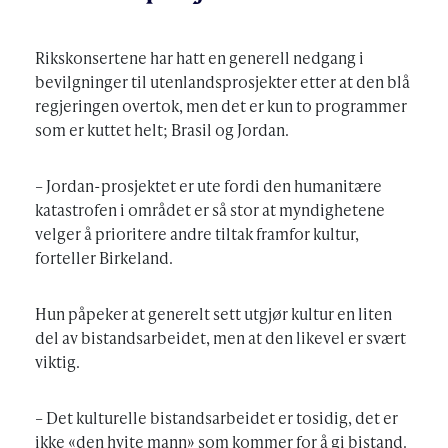
Rikskonsertene har hatt en generell nedgang i
bevilgninger til utenlandsprosjekter etter at den blå
regjeringen overtok, men det er kun to programmer
som er kuttet helt; Brasil og Jordan.
– Jordan-prosjektet er ute fordi den humanitære
katastrofen i området er så stor at myndighetene
velger å prioritere andre tiltak framfor kultur,
forteller Birkeland.
Hun påpeker at generelt sett utgjør kultur en liten
del av bistandsarbeidet, men at den likevel er svært
viktig.
– Det kulturelle bistandsarbeidet er tosidig, det er
ikke «den hvite mann» som kommer for å gi bistand.