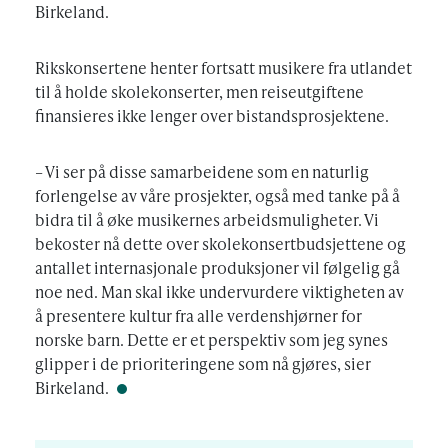
Birkeland.
Rikskonsertene henter fortsatt musikere fra utlandet
til å holde skolekonserter, men reiseutgiftene
finansieres ikke lenger over bistandsprosjektene.
– Vi ser på disse samarbeidene som en naturlig
forlengelse av våre prosjekter, også med tanke på å
bidra til å øke musikernes arbeidsmuligheter. Vi
bekoster nå dette over skolekonsertbudsjettene og
antallet internasjonale produksjoner vil følgelig gå
noe ned. Man skal ikke undervurdere viktigheten av
å presentere kultur fra alle verdenshjørner for
norske barn. Dette er et perspektiv som jeg synes
glipper i de prioriteringene som nå gjøres, sier
Birkeland.