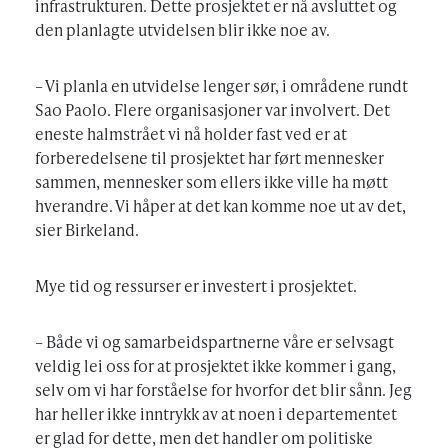
infrastrukturen. Dette prosjektet er nå avsluttet og
den planlagte utvidelsen blir ikke noe av.
– Vi planla en utvidelse lenger sør, i områdene rundt
Sao Paolo. Flere organisasjoner var involvert. Det
eneste halmstrået vi nå holder fast ved er at
forberedelsene til prosjektet har ført mennesker
sammen, mennesker som ellers ikke ville ha møtt
hverandre. Vi håper at det kan komme noe ut av det,
sier Birkeland.
Mye tid og ressurser er investert i prosjektet.
– Både vi og samarbeidspartnerne våre er selvsagt
veldig lei oss for at prosjektet ikke kommer i gang,
selv om vi har forståelse for hvorfor det blir sånn. Jeg
har heller ikke inntrykk av at noen i departementet
er glad for dette, men det handler om politiske