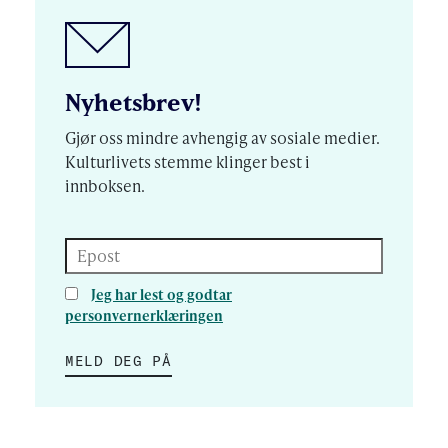
Nyhetsbrev!
Gjør oss mindre avhengig av sosiale medier.
Kulturlivets stemme klinger best i
innboksen.
Epost
Jeg har lest og godtar
personvernerklæringen
MELD DEG PÅ