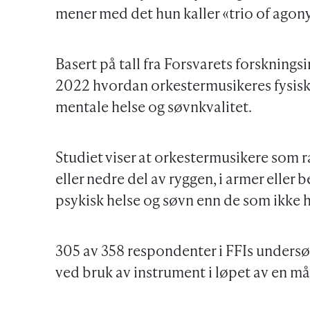
mener med det hun kaller «trio of agony
Basert på tall fra Forsvarets forskningsi
2022 hvordan orkestermusikeres fysisk
mentale helse og søvnkvalitet.
Studiet viser at orkestermusikere som 
eller nedre del av ryggen, i armer eller
psykisk helse og søvn enn de som ikke h
305 av 358 respondenter i FFIs undersø
ved bruk av instrument i løpet av en m