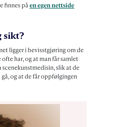
ne finnes på
en egen nettside
 sikt?
met ligger i bevisstgjøring om de
ofte har, og at man får samlet
en scenekunstmedisin, slik at de
 gå, og at de får oppfølgingen