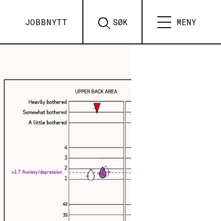
JOBBNYTT
SØK
MENY