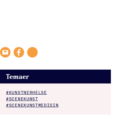
Temaer
#KUNSTNERHELSE
#SCENEKUNST
#SCENEKUNSTMEDISIN