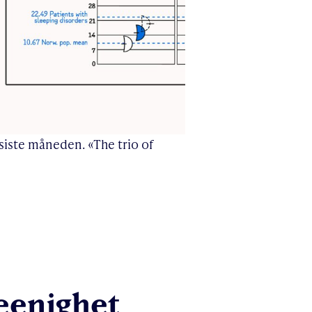
siste måneden. «The trio of
reenighet