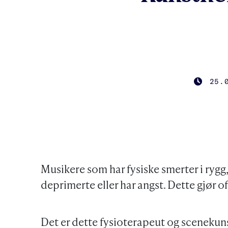
25.
PUBLIS
Musikere som har fysiske smerter i rygg,
deprimerte eller har angst. Dette gjør of
Det er dette fysioterapeut og scenekun