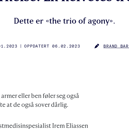
Dette er «the trio of agony».
01.2023
|
OPPDATERT 06.02.2023
BRAND BAR
HED
AUTHOR
 armer eller ben føler seg også
te at de også sover dårlig.
stmedisinspesialist Irem Eliassen