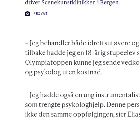
driver Scenekunstklinikken i Bergen.
FOTO:
PRIVAT
– Jeg behandler både idrettsutøvere og
tilbake hadde jeg en 18-årig stupeelev 
Olympiatoppen kunne jeg sende vedko
og psykolog uten kostnad.
– Jeg hadde også en ung instrumentalis
som trengte psykologhjelp. Denne perso
ikke den samme oppfølgingen, sier Elia