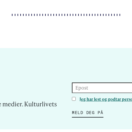
Epost
Jeg har lest og godtar pe
 medier. Kulturlivets
MELD DEG PÅ