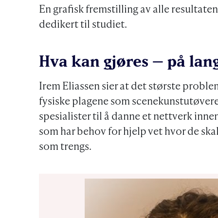
En grafisk fremstilling av alle resultate
dedikert til studiet.
Hva kan gjøres – på lang
Irem Eliassen sier at det største proble
fysiske plagene som scenekunstutøvere 
spesialister til å danne et nettverk inn
som har behov for hjelp vet hvor de skal
som trengs.