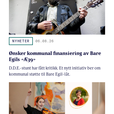
NYHETER
06.08.26
Ønsker kommunal finansiering av Bare
Egils «Æ39»
D.D.E.-stunt har fått kritikk. Et nytt initiativ ber om
kommunal støtte til Bare Egil-låt.