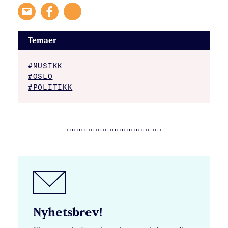
Temaer
#MUSIKK
#OSLO
#POLITIKK
Nyhetsbrev!