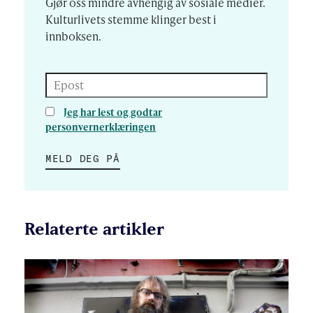
Gjør oss mindre avhengig av sosiale medier.
Kulturlivets stemme klinger best i
innboksen.
Epost
Jeg har lest og godtar
personvernerklæringen
MELD DEG PÅ
Relaterte artikler