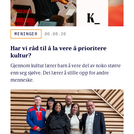
MENINGER
06.08.26
Har vi råd til å la vere å prioritere
kultur?
Gjennom kultur lærer barn å vere del av noko større
enn seg sjølve. Dei lærer å stille opp for andre
menneske.