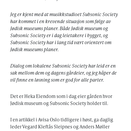
Jeg er kjent med at musikkstudioet Subsonic Society
har kommet i en krevende situasjon som følge av
Jødisk museums planer. Både Jødisk museum og
Subsonic Society er i dag leietakere i bygget, og
Subsonic Society har i lang tid vært orientert om
Jødisk museums planer.
Dialog om lokalene Subsonic Society har leid er en
sak mellom dem og dagens gårdeier, og jeg håper de
vil finne en løsning som er god for alle parter.
Det er Heka Eiendom som i dag eier gården hvor
Jødisk museum og Subsonic Society holder til.
I en artikkel i Avisa Oslo tidligere i høst, ga daglig
leder Vegard Kleftås Sleipnes og Anders Møller