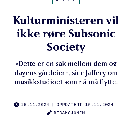
Kulturministeren vil
ikke røre Subsonic
Society
«Dette er en sak mellom dem og
dagens gårdeier», sier Jaffery om
musikkstudioet som nå må flytte.
15.11.2024
|
OPPDATERT 15.11.2024
PUBLISHED
REDAKSJONEN
AUTHOR