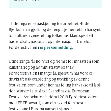
Tildelinga er ei påskjøning for arbeidet Hilde
Bjørkum har gjort, og det engasjementet ho har synt,
for kulturen generelt og folkemusikken spesielt,
både lokalt, nasjonalt og internasjonalt, meldar
Førdefestivalen i
ei pressemelding
.
Utmerkinga får ho fyrst og fremst for innsatsen som
kunstnarleg og administrativ leiar av
Førdefestivalen i mange år. Bjørkum har vore ei
drivkraft bak etablering og utvikling av denne
festivalen, som under hennar leiing har vakse til å bli
den største i sitt slag i Skandinavia. European
Festival Association heidra i 2019 Førdefestivalen
med EEFE-award, som ein av dei fem beste
festivalane i Europa uansett sjanger.