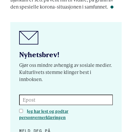
den spesielle korona-situasjonen i samfunnet.
Nyhetsbrev!
Gjør oss mindre avhengig av sosiale medier.
Kulturlivets stemme klinger best i
innboksen.
Epost
Jeg har lest og godtar
personvernerklæringen
MELD DEG PÅ