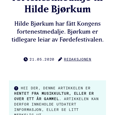
Hilde Bjørkum
Hilde Bjørkum har fått Kongens
fortenestmedalje. Bjørkum er
tidlegare leiar av Førdefestivalen.
21.05.2020
REDAKSJONEN
PUBLISERT
FORFATTER
HEI DER, DENNE ARTIKKELEN ER
HENTET FRA MUSIKKULTUR, ELLER ER
OVER ETT ÅR GAMMEL
. ARTIKKELEN KAN
DERFOR INNEHOLDE UTDATERT
INFORMASJON, ELLER SE LITT
MERKELIG UT.