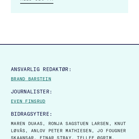
SITE FOOTER
ANSVARLIG REDAKTØR:
BRAND BARSTEIN
JOURNALISTER:
EVEN FINSRUD
BIDRAGSYTERE:
MAREN DUAAS, RONJA SAGSTUEN LARSEN, KNUT
LØVÅS, ANLOV PETER MATHIESEN, JO FOUGNER
SKAANSAR, EINAR STRAY, TELLEF ØGRIM.