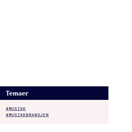
Temaer
#MUSIKK
#MUSIKKBRANSJEN