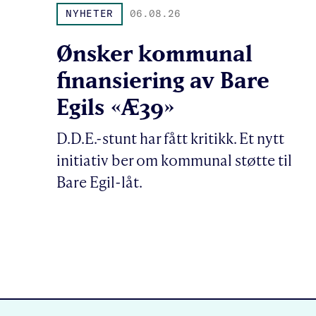
NYHETER
06.08.26
Ønsker kommunal
finansiering av Bare
Egils «Æ39»
D.D.E.-stunt har fått kritikk. Et nytt
initiativ ber om kommunal støtte til
Bare Egil-låt.