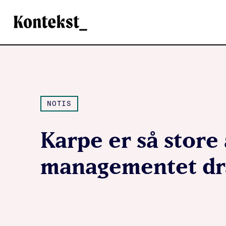
Kontekst
NOTIS
Karpe er så store 
managementet dra