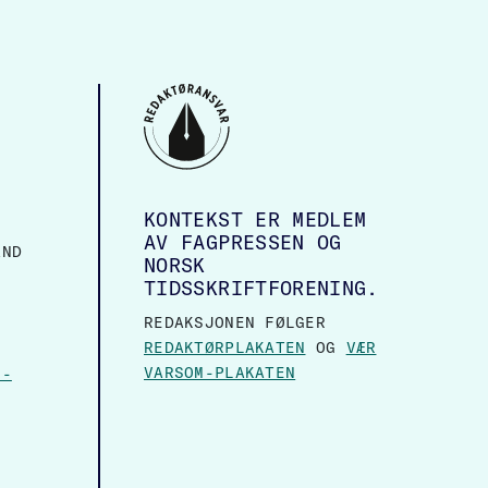
KONTEKST ER MEDLEM
AV FAGPRESSEN OG
AND
NORSK
TIDSSKRIFTFORENING.
REDAKSJONEN FØLGER
REDAKTØRPLAKATEN
OG
VÆR
VARSOM-PLAKATEN
N-