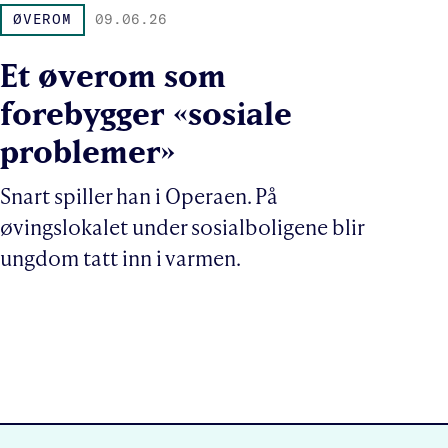
ØVEROM
09.06.26
Et øverom som
forebygger «sosiale
problemer»
Snart spiller han i Operaen. På
øvingslokalet under sosialboligene blir
ungdom tatt inn i varmen.