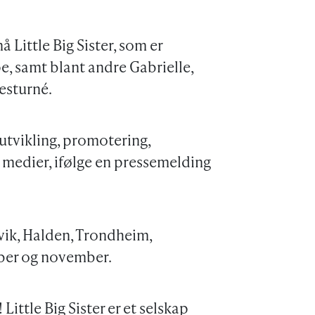
Little Big Sister, som er
, samt blant andre Gabrielle,
esturné.
utvikling, promotering,
e medier, ifølge en pressemelding
ik, Halden, Trondheim,
ober og november.
Little Big Sister er et selskap