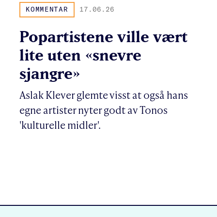
KOMMENTAR
17.06.26
Popartistene ville vært
lite uten «snevre
sjangre»
Aslak Klever glemte visst at også hans
egne artister nyter godt av Tonos
'kulturelle midler'.