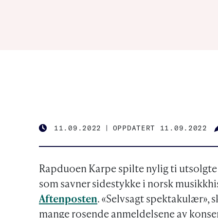
11.09.2022
|
OPPDATERT 11.09.2022
PUBLISHED
Rapduoen Karpe spilte nylig ti utsolgte
som savner sidestykke i norsk musikkhist
Aftenposten
. «Selvsagt spektakulær», 
mange rosende anmeldelsene av konse