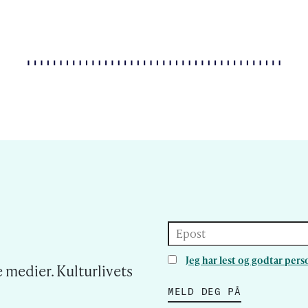
Epost
Jeg har lest og godtar pe
 medier. Kulturlivets
MELD DEG PÅ