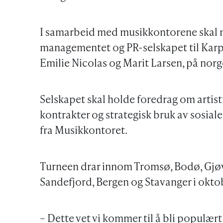
I samarbeid med musikkontorene skal nå 
managementet og PR-selskapet til Karpe
Emilie Nicolas og Marit Larsen, på norg
Selskapet skal holde foredrag om artist
kontrakter og strategisk bruk av sosial
fra Musikkontoret.
Turneen drar innom Tromsø, Bodø, Gjøv
Sandefjord, Bergen og Stavanger i okt
– Dette vet vi kommer til å bli populært! 