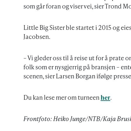
som går foran og viser vei, sier Trond 
Little Big Sister ble startet i 2015 og ei
Jacobsen.
– Vi gleder oss til å reise ut for å prat
folk som er nysgjerrig på bransjen – enten
scenen, sier Larsen Borgan ifølge pres
Du kan lese mer om turneen
her
.
Frontfoto: Heiko Junge/NTB/Kaja Brus