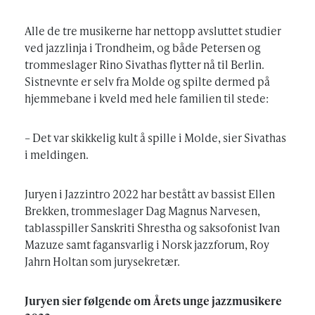
Alle de tre musikerne har nettopp avsluttet studier
ved jazzlinja i Trondheim, og både Petersen og
trommeslager Rino Sivathas flytter nå til Berlin.
Sistnevnte er selv fra Molde og spilte dermed på
hjemmebane i kveld med hele familien til stede:
– Det var skikkelig kult å spille i Molde, sier Sivathas
i meldingen.
Juryen i Jazzintro 2022 har bestått av bassist Ellen
Brekken, trommeslager Dag Magnus Narvesen,
tablasspiller Sanskriti Shrestha og saksofonist Ivan
Mazuze samt fagansvarlig i Norsk jazzforum, Roy
Jahrn Holtan som jurysekretær.
Juryen sier følgende om Årets unge jazzmusikere