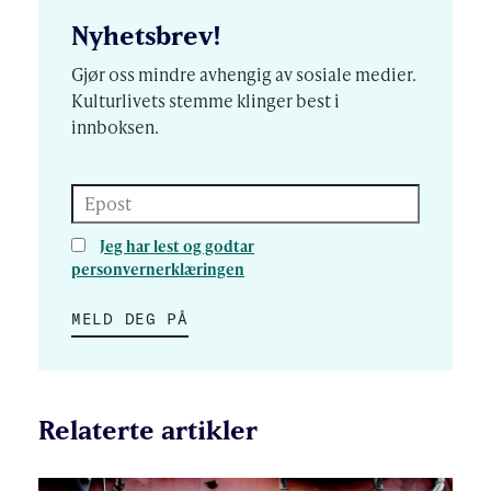
Nyhetsbrev!
Gjør oss mindre avhengig av sosiale medier.
Kulturlivets stemme klinger best i
innboksen.
Epost
Jeg har lest og godtar
personvernerklæringen
MELD DEG PÅ
Relaterte artikler