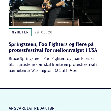
NYHETER
29.05.26
Springsteen, Foo Fighters og flere på
protestfestival før mellomvalget i USA
Bruce Springsteen, Foo Fighters og Joan Baez er
blant artistene som skal fronte en protestfestival i
nærheten av Washington D.C. til høsten.
SITE FOOTER
ANSVARLIG REDAKTØR: