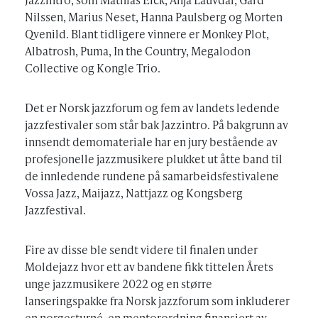
Nilssen, Marius Neset, Hanna Paulsberg og Morten
Qvenild. Blant tidligere vinnere er Monkey Plot,
Albatrosh, Puma, In the Country, Megalodon
Collective og Kongle Trio.
Det er Norsk jazzforum og fem av landets ledende
jazzfestivaler som står bak Jazzintro. På bakgrunn av
innsendt demomateriale har en jury bestående av
profesjonelle jazzmusikere plukket ut åtte band til
de innledende rundene på samarbeidsfestivalene
Vossa Jazz, Maijazz, Nattjazz og Kongsberg
Jazzfestival.
Fire av disse ble sendt videre til finalen under
Moldejazz hvor ett av bandene fikk tittelen Årets
unge jazzmusikere 2022 og en større
lanseringspakke fra Norsk jazzforum som inkluderer
en norgesturné, en mentorordning finansiert av