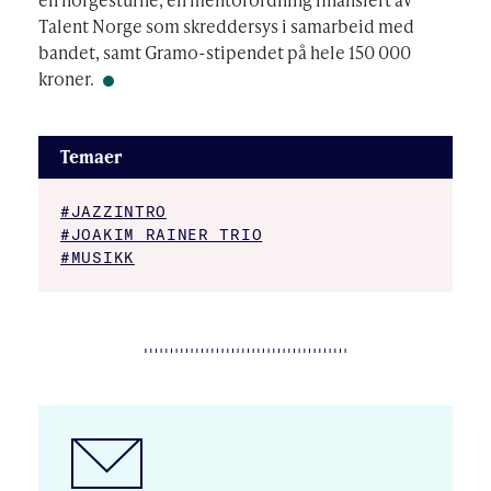
Talent Norge som skreddersys i samarbeid med
bandet, samt Gramo-stipendet på hele 150 000
kroner.
Temaer
#JAZZINTRO
#JOAKIM RAINER TRIO
#MUSIKK