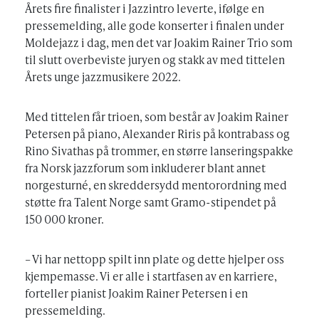
Årets fire finalister i Jazzintro leverte, ifølge en
pressemelding, alle gode konserter i finalen under
Moldejazz i dag, men det var Joakim Rainer Trio som
til slutt overbeviste juryen og stakk av med tittelen
Årets unge jazzmusikere 2022.
Med tittelen får trioen, som består av Joakim Rainer
Petersen på piano, Alexander Riris på kontrabass og
Rino Sivathas på trommer, en større lanseringspakke
fra Norsk jazzforum som inkluderer blant annet
norgesturné, en skreddersydd mentorordning med
støtte fra Talent Norge samt Gramo-stipendet på
150 000 kroner.
– Vi har nettopp spilt inn plate og dette hjelper oss
kjempemasse. Vi er alle i startfasen av en karriere,
forteller pianist Joakim Rainer Petersen i en
pressemelding.