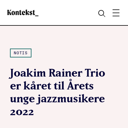
Kontekst
MENY
SØK
NOTIS
Joakim Rainer Trio
er kåret til Årets
unge jazzmusikere
2022