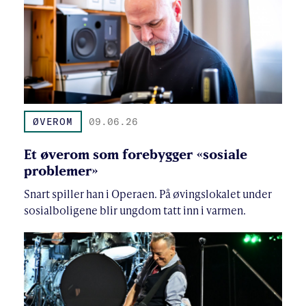
ØVEROM
09.06.26
Et øverom som forebygger «sosiale
problemer»
Snart spiller han i Operaen. På øvingslokalet under
sosialboligene blir ungdom tatt inn i varmen.