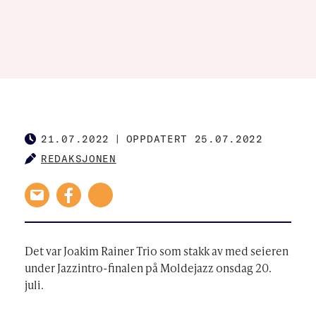
21.07.2022
|
OPPDATERT 25.07.2022
PUBLISHED
REDAKSJONEN
AUTHOR
Det var Joakim Rainer Trio som stakk av med seieren
under Jazzintro-finalen på Moldejazz onsdag 20.
juli.