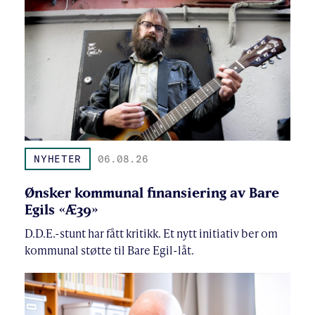
NYHETER
06.08.26
Ønsker kommunal finansiering av Bare
Egils «Æ39»
D.D.E.-stunt har fått kritikk. Et nytt initiativ ber om
kommunal støtte til Bare Egil-låt.