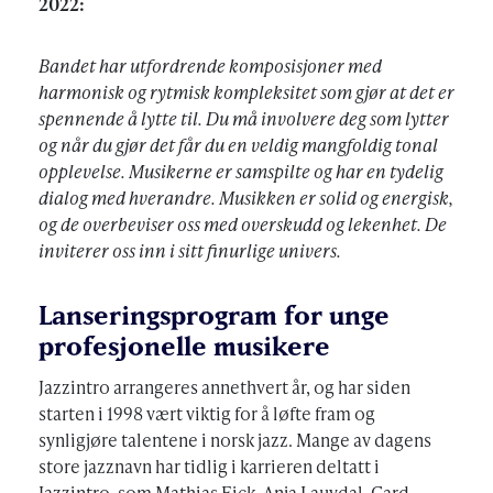
2022:
Bandet har utfordrende komposisjoner med
harmonisk og rytmisk kompleksitet som gjør at det er
spennende å lytte til. Du må involvere deg som lytter
og når du gjør det får du en veldig mangfoldig tonal
opplevelse. Musikerne er samspilte og har en tydelig
dialog med hverandre. Musikken er solid og energisk,
og de overbeviser oss med overskudd og lekenhet. De
inviterer oss inn i sitt finurlige univers.
Lanseringsprogram for unge
profesjonelle musikere
Jazzintro arrangeres annethvert år, og har siden
starten i 1998 vært viktig for å løfte fram og
synligjøre talentene i norsk jazz. Mange av dagens
store jazznavn har tidlig i karrieren deltatt i
Jazzintro, som Mathias Eick, Anja Lauvdal, Gard