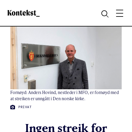
Kontekst
MENY
SØK
Fornøyd: Anders Hovind, nestleder i MFO, er fornøyd med
at streiken er unngått i Den norske kirke.
FOTO:
PRIVAT
Ingen streik for