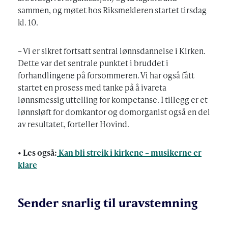
sammen, og møtet hos Riksmekleren startet tirsdag
kl. 10.
– Vi er sikret fortsatt sentral lønnsdannelse i Kirken.
Dette var det sentrale punktet i bruddet i
forhandlingene på forsommeren. Vi har også fått
startet en prosess med tanke på å ivareta
lønnsmessig uttelling for kompetanse. I tillegg er et
lønnsløft for domkantor og domorganist også en del
av resultatet, forteller Hovind.
• Les også:
Kan bli streik i kirkene – musikerne er
klare
Sender snarlig til uravstemning