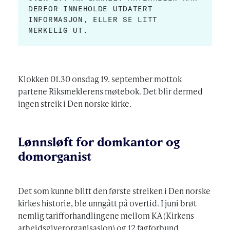
DERFOR INNEHOLDE UTDATERT
INFORMASJON, ELLER SE LITT
MERKELIG UT.
Klokken 01.30 onsdag 19. september mottok
partene Riksmeklerens møtebok. Det blir dermed
ingen streik i Den norske kirke.
Lønnsløft for domkantor og
domorganist
Det som kunne blitt den første streiken i Den norske
kirkes historie, ble unngått på overtid. I juni brøt
nemlig tarifforhandlingene mellom KA (Kirkens
arbeids­giver­organisasjon) og 12 fagforbund