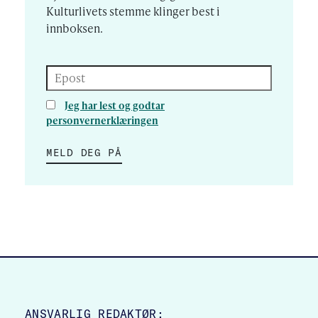
Kulturlivets stemme klinger best i
innboksen.
Epost
Jeg har lest og godtar
personvernerklæringen
MELD DEG PÅ
SITE FOOTER
ANSVARLIG REDAKTØR: