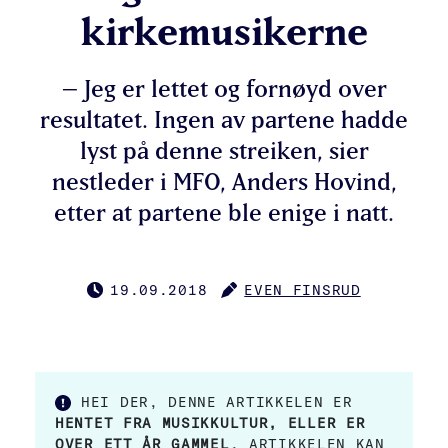
kirkemusikerne
– Jeg er lettet og fornøyd over
resultatet. Ingen av partene hadde
lyst på denne streiken, sier
nestleder i MFO, Anders Hovind,
etter at partene ble enige i natt.
19.09.2018
EVEN FINSRUD
PUBLISERT
FORFATTER
HEI DER, DENNE ARTIKKELEN ER
HENTET FRA MUSIKKULTUR, ELLER ER
OVER ETT ÅR GAMMEL
. ARTIKKELEN KAN