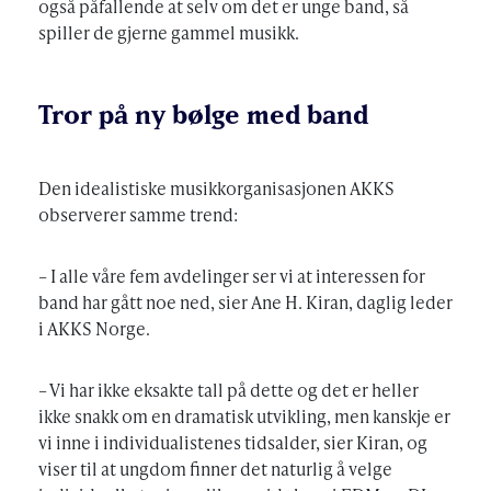
også påfallende at selv om det er unge band, så
spiller de gjerne gammel musikk.
Tror på ny bølge med band
Den idealistiske musikkorganisasjonen AKKS
observerer samme trend:
– I alle våre fem avdelinger ser vi at interessen for
band har gått noe ned, sier Ane H. Kiran, daglig leder
i AKKS Norge.
– Vi har ikke eksakte tall på dette og det er heller
ikke snakk om en dramatisk utvikling, men kanskje er
vi inne i individualistenes tidsalder, sier Kiran, og
viser til at ungdom finner det naturlig å velge