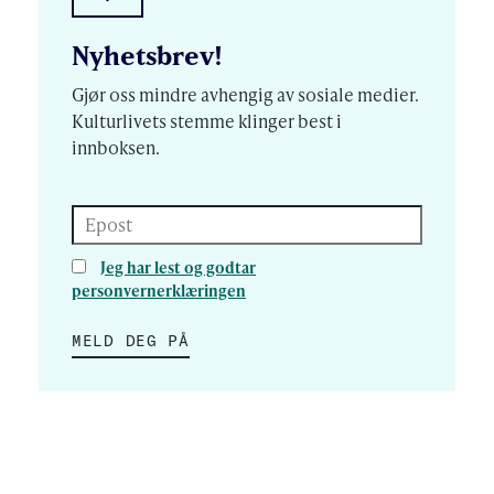
Nyhetsbrev!
Gjør oss mindre avhengig av sosiale medier.
Kulturlivets stemme klinger best i
innboksen.
Epost
Jeg har lest og godtar
personvernerklæringen
MELD DEG PÅ