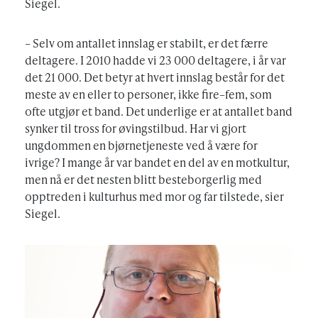
Siegel.
– Selv om antallet innslag er stabilt, er det færre
deltagere. I 2010 hadde vi 23 000 deltagere, i år var
det 21 000. Det betyr at hvert innslag består for det
meste av en eller to personer, ikke fire–fem, som
ofte utgjør et band. Det underlige er at antallet band
synker til tross for øvingstilbud. Har vi gjort
ungdommen en bjørnetjeneste ved å være for
ivrige? I mange år var bandet en del av en motkultur,
men nå er det nesten blitt besteborgerlig med
opptreden i kulturhus med mor og far tilstede, sier
Siegel.