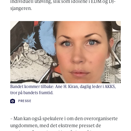
individuell utøving, slik som idolene i EDM og DJ-
sjangeren.
Bandet kommer tilbake: Ane H. Kiran, daglig leder i AKKS,
tror på bandets framtid.
FOTO:
PRESSE
– Man kan også spekulere i om den overorganiserte
ungdommen, med det ekstreme presset de