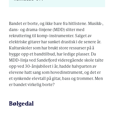
Bandet er borte, og ikke bare fra hitlistene. Musikk-,
dans- og drama-linjene (MDD) sliter med
rekruttering til komp-instrumenter. Salget av
elektriske gitarer har sunket drastisk i de senere år.
Kulturskoler som har brukt store ressurser på å
bygge opp et bandtilbud, har ledige plasser. Da
MDD-linja ved Sandefjord videregående skole talte
opp ved 30-årsjubileet i år, hadde halvparten av
elevene hatt sang som hovedinstrument, og det er
et synkende elevtall på gitar, bass og trommer. Men
er bandet virkelig borte?
Bølgedal