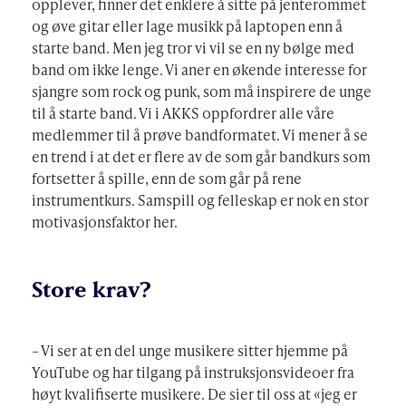
opplever, finner det enklere å sitte på jenterommet
og øve gitar eller lage musikk på laptopen enn å
starte band. Men jeg tror vi vil se en ny bølge med
band om ikke lenge. Vi aner en økende interesse for
sjangre som rock og punk, som må inspirere de unge
til å starte band. Vi i AKKS oppfordrer alle våre
medlemmer til å prøve bandformatet. Vi mener å se
en trend i at det er flere av de som går bandkurs som
fortsetter å spille, enn de som går på rene
instrumentkurs. Samspill og felleskap er nok en stor
motivasjonsfaktor her.
Store krav?
– Vi ser at en del unge musikere sitter hjemme på
YouTube og har tilgang på instruksjonsvideoer fra
høyt kvalifiserte musikere. De sier til oss at «jeg er