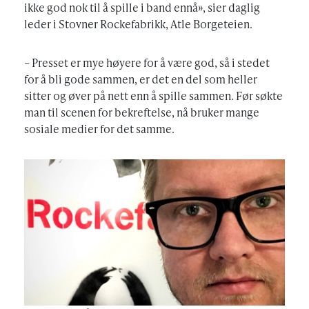
ikke god nok til å spille i band ennå», sier daglig
leder i Stovner Rockefabrikk, Atle Borgeteien.
– Presset er mye høyere for å være god, så i stedet
for å bli gode sammen, er det en del som heller
sitter og øver på nett enn å spille sammen. Før søkte
man til scenen for bekreftelse, nå bruker mange
sosiale medier for det samme.