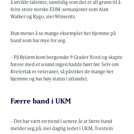
å utvikle talenter, samtidig som det er all grunn til å
feire store norske EDM-sensasjoner som Alan
Walker og Kygo, sier Winsents.
Hun mener å se mange eksempler her hjemme på
band som har mye for seg.
– På Bylarm kom bergenske 9 Grader Nord og skapte
furore med et sound ingen hadde hørt før. Selv om
Kvelertak er veteraner, så påvirker de mange her
hjemme og har høy status i utlandet.
Færre band i UKM
– Det har vært en trend i senere år at færre band
melder seg på, sier daglig leder i UKM, Torstein