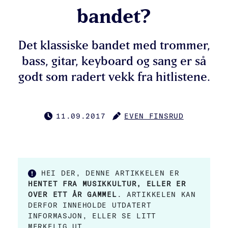
bandet?
Det klassiske bandet med trommer,
bass, gitar, keyboard og sang er så
godt som radert vekk fra hitlistene.
11.09.2017
EVEN FINSRUD
PUBLISERT
FORFATTER
HEI DER, DENNE ARTIKKELEN ER
HENTET FRA MUSIKKULTUR, ELLER ER
OVER ETT ÅR GAMMEL
. ARTIKKELEN KAN
DERFOR INNEHOLDE UTDATERT
INFORMASJON, ELLER SE LITT
MERKELIG UT.