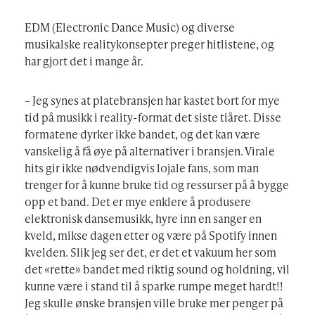
EDM (Electronic Dance Music) og diverse
musikalske realitykonsepter preger hitlistene, og
har gjort det i mange år.
– Jeg synes at platebransjen har kastet bort for mye
tid på musikk i reality-format det siste tiåret. Disse
formatene dyrker ikke bandet, og det kan være
vanskelig å få øye på alternativer i bransjen. Virale
hits gir ikke nødvendigvis lojale fans, som man
trenger for å kunne bruke tid og ressurser på å bygge
opp et band. Det er mye enklere å produsere
elektronisk dansemusikk, hyre inn en sanger en
kveld, mikse dagen etter og være på Spotify innen
kvelden. Slik jeg ser det, er det et vakuum her som
det «rette» bandet med riktig sound og holdning, vil
kunne være i stand til å sparke rumpe meget hardt!!
Jeg skulle ønske bransjen ville bruke mer penger på