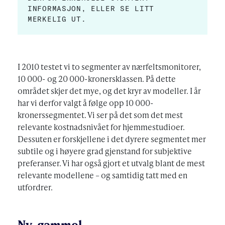
INFORMASJON, ELLER SE LITT
MERKELIG UT.
I 2010 testet vi to segmenter av nærfeltsmonitorer,
10 000- og 20 000-kronersklassen. På dette
området skjer det mye, og det kryr av modeller. I år
har vi derfor valgt å følge opp 10 000-
kronerssegmentet. Vi ser på det som det mest
relevante kostnadsnivået for hjemmestudioer.
Dessuten er forskjellene i det dyrere segmentet mer
subtile og i høyere grad gjenstand for subjektive
preferanser. Vi har også gjort et utvalg blant de mest
relevante modellene – og samtidig tatt med en
utfordrer.
Ny, gammel