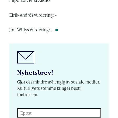
Importør: First Audio
Eirik-Andrés vurdering: –
Jon-Willys Vurdering: +
Nyhetsbrev!
Gjør oss mindre avhengig av sosiale medier.
Kulturlivets stemme klinger best i
innboksen.
Epost