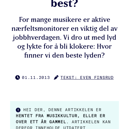
best?
For mange musikere er aktive
nærfeltsmonitorer en viktig del av
jobbhverdagen. Vi dro ut med lyd
og lykte for å bli klokere: Hvor
finner vi den beste lyden?
01.11.2013
TEKST: EVEN FINSRUD
PUBLISERT
FORFATTER
HEI DER, DENNE ARTIKKELEN ER
HENTET FRA MUSIKKULTUR, ELLER ER
OVER ETT ÅR GAMMEL
. ARTIKKELEN KAN
DERFOR INNEHOLDE UTDATERT