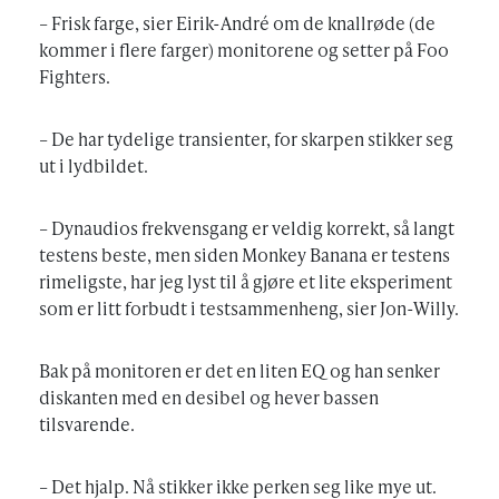
– Frisk farge, sier Eirik-André om de knallrøde (de
kommer i flere farger) monitorene og setter på Foo
Fighters.
– De har tydelige transienter, for skarpen stikker seg
ut i lydbildet.
– Dynaudios frekvensgang er veldig korrekt, så langt
testens beste, men siden Monkey Banana er testens
rimeligste, har jeg lyst til å gjøre et lite eksperiment
som er litt forbudt i testsammenheng, sier Jon-Willy.
Bak på monitoren er det en liten EQ og han senker
diskanten med en desibel og hever bassen
tilsvarende.
– Det hjalp. Nå stikker ikke perken seg like mye ut.