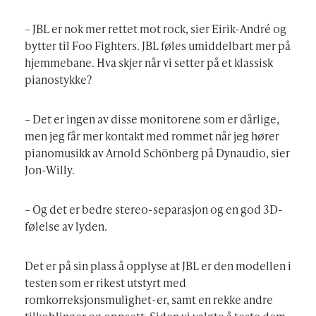
– JBL er nok mer rettet mot rock, sier Eirik-André og
bytter til Foo Fighters. JBL føles umiddelbart mer på
hjemmebane. Hva skjer når vi setter på et klassisk
pianostykke?
– Det er ingen av disse monitorene som er dårlige,
men jeg får mer kontakt med rommet når jeg hører
pianomusikk av Arnold Schönberg på Dynaudio, sier
Jon-Willy.
– Og det er bedre stereo-separasjon og en god 3D-
følelse av lyden.
Det er på sin plass å opplyse at JBL er den modellen i
testen som er rikest utstyrt med
romkorreksjonsmulighet-er, samt en rekke andre