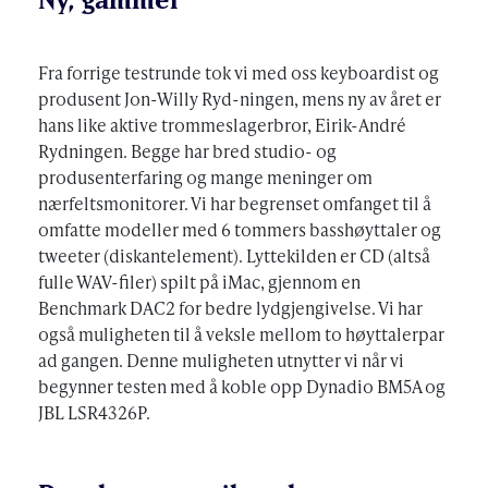
Fra forrige testrunde tok vi med oss keyboardist og
produsent Jon-Willy Ryd-ningen, mens ny av året er
hans like aktive trommeslagerbror, Eirik-André
Rydningen. Begge har bred studio- og
produsenterfaring og mange meninger om
nærfeltsmonitorer. Vi har begrenset omfanget til å
omfatte modeller med 6 tommers basshøyttaler og
tweeter (diskantelement). Lyttekilden er CD (altså
fulle WAV-filer) spilt på iMac, gjennom en
Benchmark DAC2 for bedre lydgjengivelse. Vi har
også muligheten til å veksle mellom to høyttalerpar
ad gangen. Denne muligheten utnytter vi når vi
begynner testen med å koble opp Dynadio BM5A og
JBL LSR4326P.