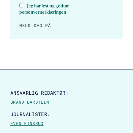
Jeg har lest og godtar
personvernerklæringen
MELD DEG PÅ
SITE FOOTER
ANSVARLIG REDAKTØR:
BRAND BARSTEIN
JOURNALISTER:
EVEN FINSRUD