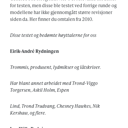
for testen, men disse ble testet ved forrige runde og
modellene har ikke gjennomgått større revisjoner
siden da. Her finner du omtalen fra 2010.
Disse testet og bedømte høyttalerne for oss
Eirik-André Rydningen
Trommis, produsent, lydmikser og låtskriver.
Har blant annet arbeidet med Trond-Viggo
Torgersen, Askil Holm, Espen
Lind, Trond Trudvang, Chesney Hawkes, Nik
Kershaw, og flere.