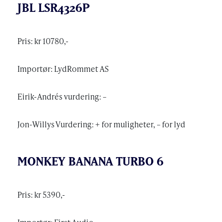
JBL LSR4326P
Pris: kr 10780,-
Importør: LydRommet AS
Eirik-Andrés vurdering: –
Jon-Willys Vurdering: + for muligheter, – for lyd
MONKEY BANANA TURBO 6
Pris: kr 5390,-