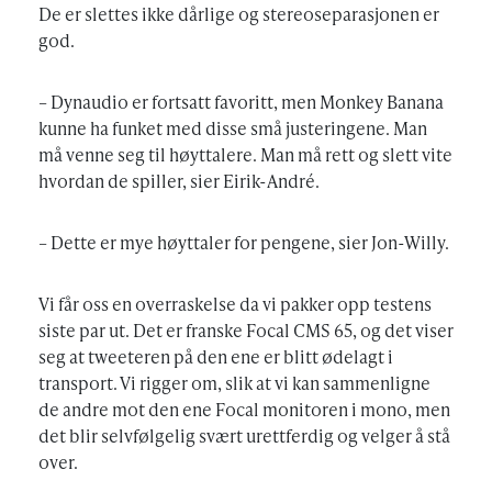
De er slettes ikke dårlige og stereoseparasjonen er
god.
– Dynaudio er fortsatt favoritt, men Monkey Banana
kunne ha funket med disse små justeringene. Man
må venne seg til høyttalere. Man må rett og slett vite
hvordan de spiller, sier Eirik-André.
– Dette er mye høyttaler for pengene, sier Jon-Willy.
Vi får oss en overraskelse da vi pakker opp testens
siste par ut. Det er franske Focal CMS 65, og det viser
seg at tweeteren på den ene er blitt ødelagt i
transport. Vi rigger om, slik at vi kan sammenligne
de andre mot den ene Focal monitoren i mono, men
det blir selvfølgelig svært urettferdig og velger å stå
over.