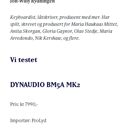
Jon-Willy Rydningen
Keyboardist, låtskriver, produsent med mer. Har
spilt, skrevet og produsert for Maria Haukaas Mittet,
Anita Skorgan, Gloria Gaynor, Olav Stedje, Maria
Arredondo, Nik Kershaw, og flere.
Vi testet
DYNAUDIO BM5A MK2
Pris: kr 7990,-
Importør: ProLyd