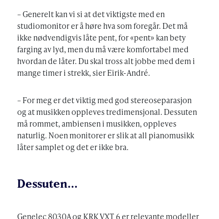
– Generelt kan vi si at det viktigste med en
studiomonitor er å høre hva som foregår. Det må
ikke nødvendigvis låte pent, for «pent» kan bety
farging av lyd, men du må være komfortabel med
hvordan de låter. Du skal tross alt jobbe med dem i
mange timer i strekk, sier Eirik-André.
– For meg er det viktig med god stereoseparasjon
og at musikken oppleves tredimensjonal. Dessuten
må rommet, ambiensen i musikken, oppleves
naturlig. Noen monitorer er slik at all pianomusikk
låter samplet og det er ikke bra.
Dessuten…
Genelec 8030A og KRK VXT 6 er relevante modeller