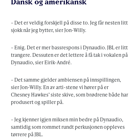
Dansk og amerikansk
– Det er veldig forskjell på disse to. Jeg får nesten litt
sjokk når jeg bytter, sier Jon-Willy.
– Enig. Det er mer bassrespons i Dynaudio. JBL er litt
trangere. Dessuten er det lettere å få tak i vokalen på
Dynaudio, sier Eirik-André.
– Det samme gjelder ambiensen på innspillingen,
sier Jon-Willy. En av arti-stene vi hører på er
Chesney Hawkes’ siste skive, som brødrene både har
produsert og spiller på.
– Jeg kjenner igjen miksen min bedre på Dynaudio,
samtidig som rommet rundt perkusjonen oppleves
tørrere på JBL.