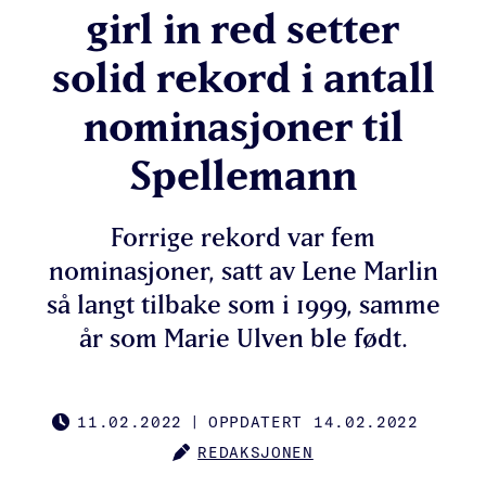
girl in red setter
solid rekord i antall
nominasjoner til
Spellemann
Forrige rekord var fem
nominasjoner, satt av Lene Marlin
så langt tilbake som i 1999, samme
år som Marie Ulven ble født.
11.02.2022
|
OPPDATERT 14.02.2022
PUBLISHED
REDAKSJONEN
AUTHOR