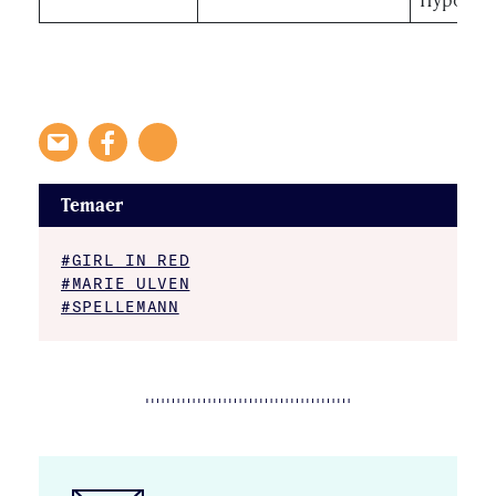
Temaer
#GIRL IN RED
#MARIE ULVEN
#SPELLEMANN