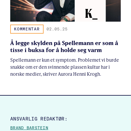
KOMMENTAR
02.05.25
Å legge skylden på Spellemann er som å
tisse i buksa for å holde seg varm
Spellemann er kun et symptom. Problemet vi burde
snakke om er den svinnende plassen kultur har i
norske medier, skriver Aurora Henni Krogh.
SITE FOOTER
ANSVARLIG REDAKTØR:
BRAND BARSTEIN