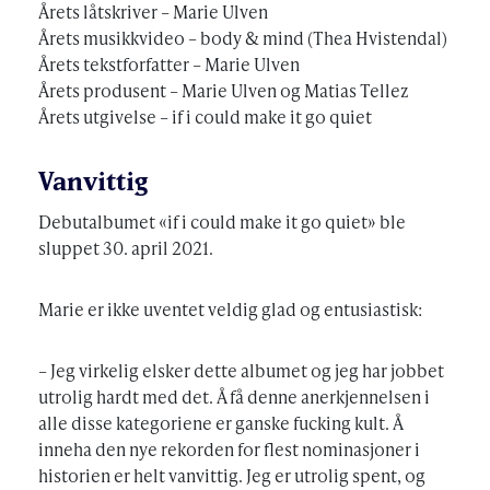
Årets låtskriver – Marie Ulven
Årets musikkvideo – body & mind (Thea Hvistendal)
Årets tekstforfatter – Marie Ulven
Årets produsent – Marie Ulven og Matias Tellez
Årets utgivelse – if i could make it go quiet
Vanvittig
Debutalbumet «if i could make it go quiet» ble
sluppet 30. april 2021.
Marie er ikke uventet veldig glad og entusiastisk:
– Jeg virkelig elsker dette albumet og jeg har jobbet
utrolig hardt med det. Å få denne anerkjennelsen i
alle disse kategoriene er ganske fucking kult. Å
inneha den nye rekorden for flest nominasjoner i
historien er helt vanvittig. Jeg er utrolig spent, og