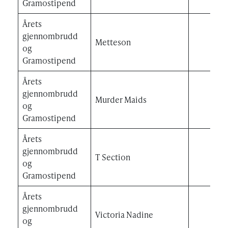
Gramostipend
Årets
gjennombrudd
Metteson
og
Gramostipend
Årets
gjennombrudd
Murder Maids
og
Gramostipend
Årets
gjennombrudd
T Section
og
Gramostipend
Årets
gjennombrudd
Victoria Nadine
og