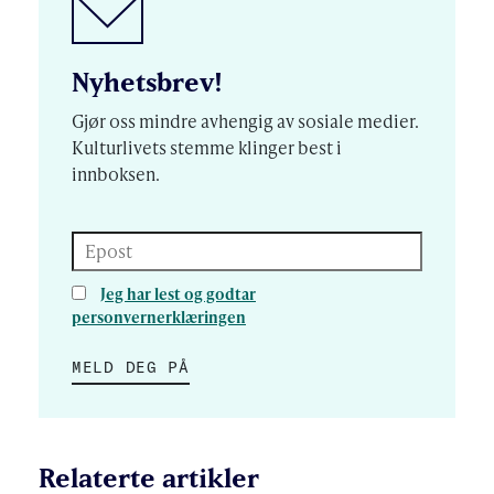
Nyhetsbrev!
Gjør oss mindre avhengig av sosiale medier.
Kulturlivets stemme klinger best i
innboksen.
Epost
Jeg har lest og godtar
personvernerklæringen
MELD DEG PÅ
Relaterte artikler