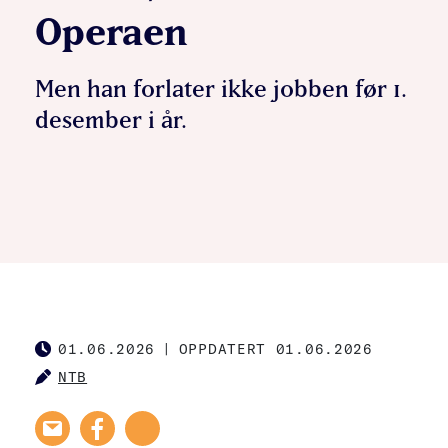
Operaen
Men han forlater ikke jobben før 1.
desember i år.
01.06.2026
|
OPPDATERT 01.06.2026
PUBLISHED
NTB
AUTHOR