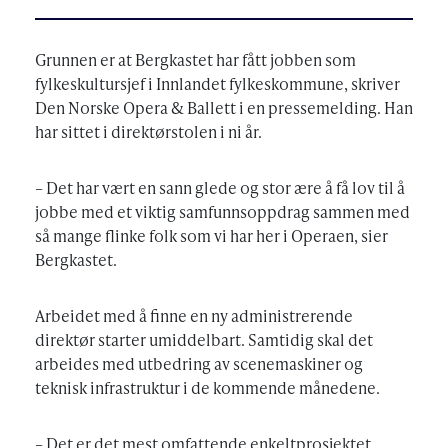
Grunnen er at Bergkastet har fått jobben som
fylkeskultursjef i Innlandet fylkeskommune, skriver
Den Norske Opera & Ballett i en pressemelding. Han
har sittet i direktørstolen i ni år.
– Det har vært en sann glede og stor ære å få lov til å
jobbe med et viktig samfunnsoppdrag sammen med
så mange flinke folk som vi har her i Operaen, sier
Bergkastet.
Arbeidet med å finne en ny administrerende
direktør starter umiddelbart. Samtidig skal det
arbeides med utbedring av scenemaskiner og
teknisk infrastruktur i de kommende månedene.
– Det er det mest omfattende enkeltprosjektet