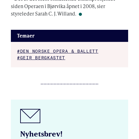
siden Operaen i Bjørvika åpnet i 2008, sier
styreleder Sarah C. J. Willand.
Temaer
#DEN NORSKE OPERA & BALLETT
#GEIR BERGKASTET
Nyhetsbrev!