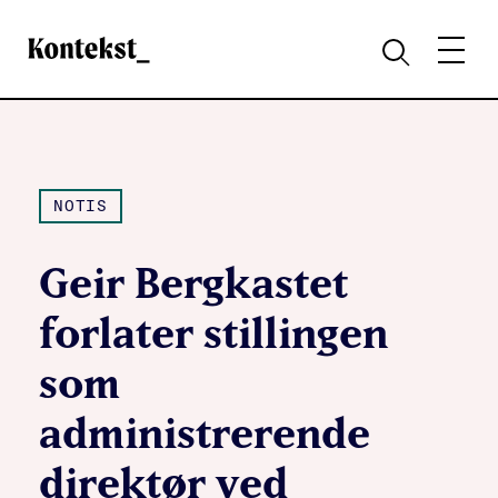
Kontekst
MENY
SØK
NOTIS
Geir Bergkastet
forlater stillingen
som
administrerende
direktør ved