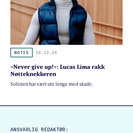
NOTIS
16.12.24
«Never give up!»: Lucas Lima rakk
Nøtteknekkeren
Solisten har vært ute lenge med skade.
SITE FOOTER
ANSVARLIG REDAKTØR: