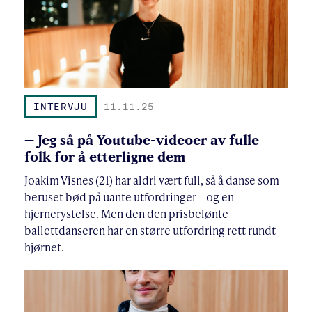
INTERVJU
11.11.25
– Jeg så på Youtube-videoer av fulle
folk for å etterligne dem
Joakim Visnes (21) har aldri vært full, så å danse som
beruset bød på uante utfordringer – og en
hjernerystelse. Men den den prisbelønte
ballettdanseren har en større utfordring rett rundt
hjørnet.