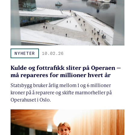
NYHETER
10.02.26
Kulde og fottrafikk sliter på Operaen –
må repareres for millioner hvert år
Statsbygg bruker årlig mellom 1 og 6 millioner
kroner på å reparere og skifte marmorheller på
Operahuset i Oslo.