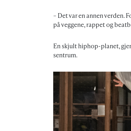
– Det var en annen verden. Fo
på veggene, rappet og beatb
En skjult hiphop-planet, gjem
sentrum.