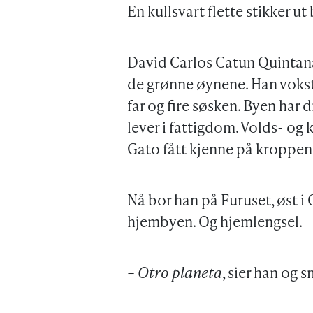
En kullsvart flette stikker ut 
David Carlos Catun Quintana 
de grønne øynene. Han vokst
far og fire søsken. Byen har 
lever i fattigdom. Volds- og 
Gato fått kjenne på kroppen
Nå bor han på Furuset, øst i
hjembyen. Og hjemlengsel.
– Otro planeta
, sier han og 