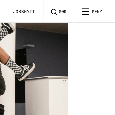
JOBBNYTT
SØK
MENY