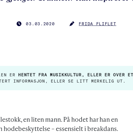
03.03.2020
FRIDA FLIFLET
PUBLISERT
FORFATTER
ELEN ER
HENTET FRA MUSIKKULTUR, ELLER ER OVER E
TERT INFORMASJON, ELLER SE LITT MERKELIG UT.
lestokk, en liten mann. På hodet har han en
en hodebeskyttelse – essensielt i breakdans.