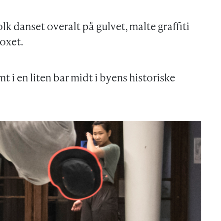
lk danset overalt på gulvet, malte graffiti
oxet.
t i en liten bar midt i byens historiske