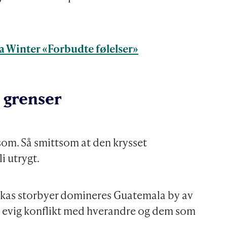
a Winter «Forbudte følelser»
 grenser
som. Så smittsom at den krysset
li utrygt.
ikas storbyer domineres Guatemala by av
 i evig konflikt med hverandre og dem som