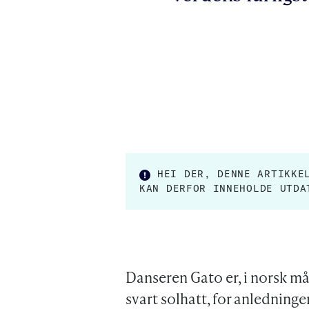
HEI DER, DENNE ARTIKK
KAN DERFOR INNEHOLDE UTDA
Danseren Gato er, i norsk må
svart solhatt, for anledning