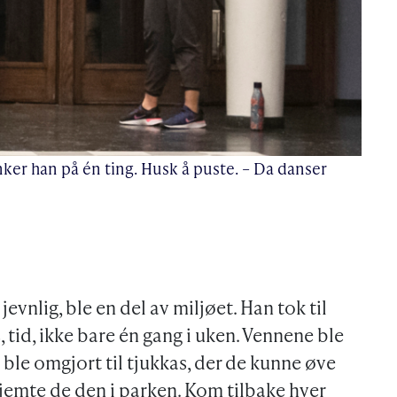
nker han på én ting. Husk å puste. – Da danser
evnlig, ble en del av miljøet. Han tok til
 tid, ikke bare én gang i uken. Vennene ble
le omgjort til tjukkas, der de kunne øve
gjemte de den i parken. Kom tilbake hver