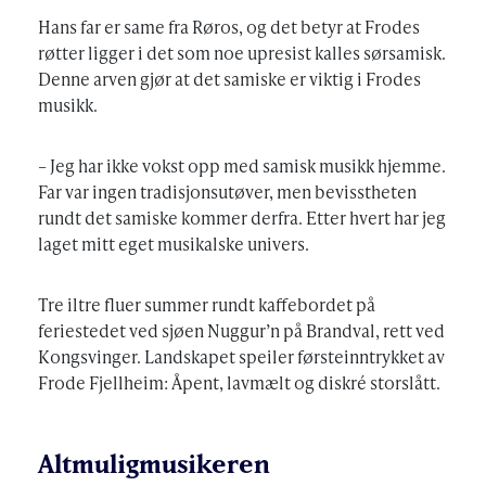
Hans far er same fra Røros, og det betyr at Frodes
røtter ligger i det som noe upresist kalles sørsamisk.
Denne arven gjør at det samiske er viktig i Frodes
musikk.
– Jeg har ikke vokst opp med samisk musikk hjemme.
Far var ingen tradisjonsutøver, men bevisstheten
rundt det samiske kommer derfra. Etter hvert har jeg
laget mitt eget musikalske univers.
Tre iltre fluer summer rundt kaffebordet på
feriestedet ved sjøen Nuggur’n på Brandval, rett ved
Kongsvinger. Landskapet speiler førsteinntrykket av
Frode Fjellheim: Åpent, lavmælt og diskré storslått.
Altmuligmusikeren