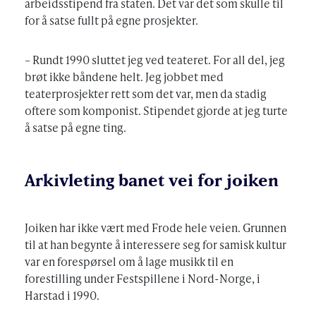
arbeidsstipend fra staten. Det var det som skulle til
for å satse fullt på egne prosjekter.
– Rundt 1990 sluttet jeg ved teateret. For all del, jeg
brøt ikke båndene helt. Jeg jobbet med
teaterprosjekter rett som det var, men da stadig
oftere som komponist. Stipendet gjorde at jeg turte
å satse på egne ting.
Arkivleting banet vei for joiken
Joiken har ikke vært med Frode hele veien. Grunnen
til at han begynte å interessere seg for samisk kultur
var en forespørsel om å lage musikk til en
forestilling under Festspillene i Nord-Norge, i
Harstad i 1990.