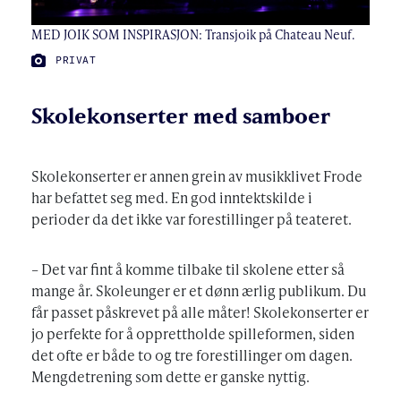
MED JOIK SOM INSPIRASJON: Transjoik på Chateau Neuf.
FOTO:
PRIVAT
Skolekonserter med samboer
Skolekonserter er annen grein av musikklivet Frode
har befattet seg med. En god inntektskilde i
perioder da det ikke var forestillinger på teateret.
– Det var fint å komme tilbake til skolene etter så
mange år. Skoleunger er et dønn ærlig publikum. Du
får passet påskrevet på alle måter! Skolekonserter er
jo perfekte for å opprettholde spilleformen, siden
det ofte er både to og tre forestillinger om dagen.
Mengdetrening som dette er ganske nyttig.