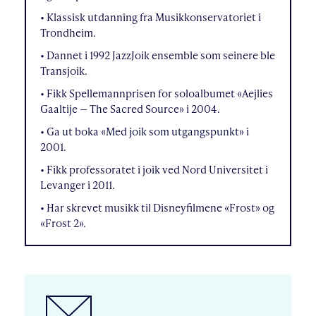
• Klassisk utdanning fra Musikkonservatoriet i
Trondheim.
• Dannet i 1992 JazzJoik ensemble som seinere ble
Transjoik.
• Fikk Spellemannprisen for soloalbumet «Aejlies
Gaaltije — The Sacred Source» i 2004.
• Ga ut boka «Med joik som utgangspunkt» i
2001.
• Fikk professoratet i joik ved Nord Universitet i
Levanger i 2011.
• Har skrevet musikk til Disneyfilmene «Frost» og
«Frost 2».