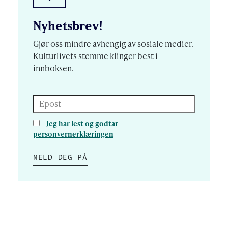
Nyhetsbrev!
Gjør oss mindre avhengig av sosiale medier.
Kulturlivets stemme klinger best i
innboksen.
Epost
Jeg har lest og godtar
personvernerklæringen
MELD DEG PÅ