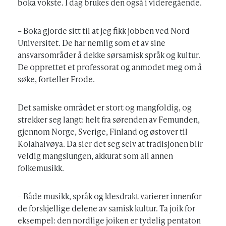
boka vokste. I dag brukes den også i videregående.
– Boka gjorde sitt til at jeg fikk jobben ved Nord
Universitet. De har nemlig som et av sine
ansvarsområder å dekke sørsamisk språk og kultur.
De opprettet et professorat og anmodet meg om å
søke, forteller Frode.
Det samiske området er stort og mangfoldig, og
strekker seg langt: helt fra sørenden av Femunden,
gjennom Norge, Sverige, Finland og østover til
Kolahalvøya. Da sier det seg selv at tradisjonen blir
veldig mangslungen, akkurat som all annen
folkemusikk.
– Både musikk, språk og klesdrakt varierer innenfor
de forskjellige delene av samisk kultur. Ta joik for
eksempel: den nordlige joiken er tydelig pentaton