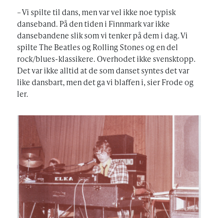
– Vi spilte til dans, men var vel ikke noe typisk
danseband. På den tiden i Finnmark var ikke
dansebandene slik som vi tenker på dem i dag. Vi
spilte The Beatles og Rolling Stones og en del
rock/blues-klassikere. Overhodet ikke svensktopp.
Det var ikke alltid at de som danset syntes det var
like dansbart, men det ga vi blaffen i, sier Frode og
ler.