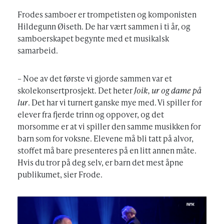
Frodes samboer er trompetisten og komponisten
Hildegunn Øiseth. De har vært sammen i ti år, og
samboerskapet begynte med et musikalsk
samarbeid.
– Noe av det første vi gjorde sammen var et
skolekonsertprosjekt. Det heter
Joik, ur og dame på
lur
. Det har vi turnert ganske mye med. Vi spiller for
elever fra fjerde trinn og oppover, og det
morsomme er at vi spiller den samme musikken for
barn som for voksne. Elevene må bli tatt på alvor,
stoffet må bare presenteres på en litt annen måte.
Hvis du tror på deg selv, er barn det mest åpne
publikumet, sier Frode.