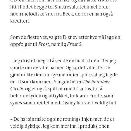
litt i hodet begge to. Sluttresultatet inneholder
noen melodiske vrier fra Beck, derfor er han også
kreditert.
Som de fleste vet, valgte Disney etter hvert å lage en
oppfølger til
Frost
, nemlig
Frost 2
.
– Jeg dristet meg til å sende en mail til dem der jeg
spurte om de ville ha mer. Og ja, det ville de. De
gjenbrukte den forrige melodien, pluss at jeg lagde
en til som kom med. Sangen heter
The Reindeer
Circle
, og er også spilt inn med Cantus, for å
beholde lyden og uttrykket, forklarer Frode, som
synes samarbeidet med Disney har vært veldig fint.
– De har sin måte og sine retningslinjer, men de er
veldig dyktige. Jeg kom mer inn i produksjonen