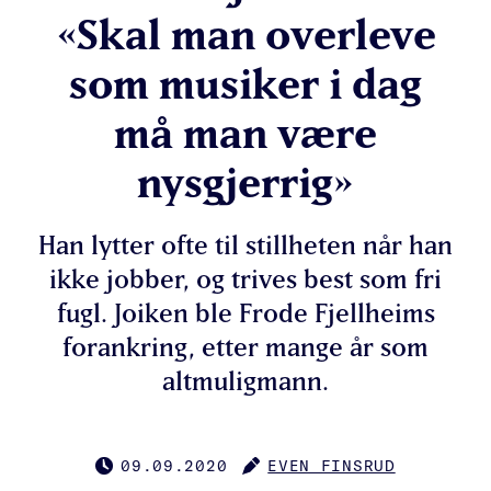
«Skal man overleve
som musiker i dag
må man være
nysgjerrig»
Han lytter ofte til stillheten når han
ikke jobber, og trives best som fri
fugl. Joiken ble Frode Fjellheims
forankring, etter mange år som
altmuligmann.
09.09.2020
EVEN FINSRUD
PUBLISERT
FORFATTER