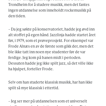
Trondheim for å studere musikk, men det fantes
ingen utdannelse som inneholdt rockemusikk på
den tiden.
– Da jeg søkte på konservatoriet, hadde jeg øvd inn
alt stoffet på egen hånd. Jazzlinja hadde startet året
før, i 1979, som et prøveprosjekt. For eksempel var
Frode Alnæs en av de første som gikk der, men det
ble ikke tatt inn noen nye studenter før de var
ferdige. Jeg kom på banen midt i perioden.
Dessuten hadde jeg ikke spilt jazz, så det ville ikke
ha hjulpet, forteller Frode.
Selv om han studerte klassisk musikk, har han ikke
spilt så mye klassisk i ettertid.
– Jeg ser mer på utdannelsen som et universelt