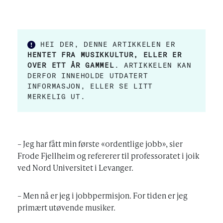
HEI DER, DENNE ARTIKKELEN ER
HENTET FRA MUSIKKULTUR, ELLER ER
OVER ETT ÅR GAMMEL
. ARTIKKELEN KAN
DERFOR INNEHOLDE UTDATERT
INFORMASJON, ELLER SE LITT
MERKELIG UT.
– Jeg har fått min første «ordentlige jobb», sier
Frode Fjellheim og refererer til professoratet i joik
ved Nord Universitet i Levanger.
– Men nå er jeg i jobbpermisjon. For tiden er jeg
primært utøvende musiker.