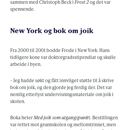
sammen med Christoph Beck i
Frost 2
og det var
spennende.
New York og bok om joik
Fra 2000 til 2001 bodde Frode i New York. Hans
tidligere kone var doktorgradsstipendiat og skulle
arbeide i byen.
– Jeg hadde søkt og fått innvilget støtte til å skrive
bok om joik, og den gjorde jeg ferdig der. Det var
nemlig etterlyst undervisningsmateriale om joik i
skolen.
Boka heter
Med joik som utgangspunk
t. Bestillingen
var rettet mot grunnskolen og mellomtrinnet, men