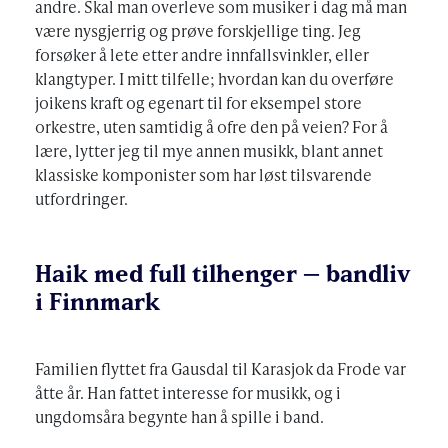
andre. Skal man overleve som musiker i dag må man
være nysgjerrig og prøve forskjellige ting. Jeg
forsøker å lete etter andre innfallsvinkler, eller
klangtyper. I mitt tilfelle; hvordan kan du overføre
joikens kraft og egenart til for eksempel store
orkestre, uten samtidig å ofre den på veien? For å
lære, lytter jeg til mye annen musikk, blant annet
klassiske komponister som har løst tilsvarende
utfordringer.
Haik med full tilhenger – bandliv
i Finnmark
Familien flyttet fra Gausdal til Karasjok da Frode var
åtte år. Han fattet interesse for musikk, og i
ungdomsåra begynte han å spille i band.