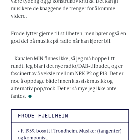
være tydelig og gi konstruktiv kritikk. Det kan gi
musikere de knaggene de trenger for å komme
videre.
Frode lytter gjerne til stillheten, men hører også en
god del på musikk på radio når han kjører bil.
– Kanalen MIN finnes ikke, så jeg må hoppe litt
rundt. Jeg blar i det nye radio/DAB-tilbudet, og er
fascinert av å veksle mellom NRK P2 og P13. Det er
noe å oppdage både innen klassisk musikk og
alternativ pop/rock. Det er så mye jeg ikke ante
fantes.
FRODE FJELLHEIM
• F. 1959, bosatt i Trondheim. Musiker (tangenter)
og komponist.