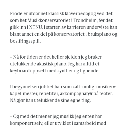
Frode er utdannet klassisk klaverpedagog ved det
som het Musikkonservatoriet i Trondheim, før det
gikk inn i NTNU. I starten av karrieren underviste han
blant annet en del på konservatoriet i brukspiano og
besifringsspill.
– Nå for tiden er det heller sjelden jeg bruker
utelukkende akustisk piano. Jeg har alltid et
keyboardoppsett med synther og lignende.
I begynnelsen jobbet han som «alt-mulig-musiker»:
kapellmester, repetitør, akkompagnatør på teater.
Nå gjør han utelukkende sine egne ting.
– Og med det mener jeg musikk jeg enten har
komponert selv, eller utviklet i samarbeid med