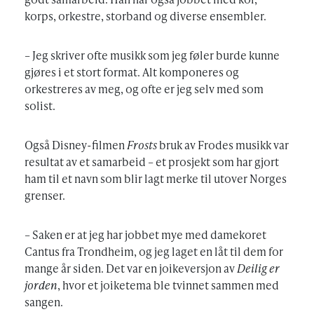
korps, orkestre, storband og diverse ensembler.
– Jeg skriver ofte musikk som jeg føler burde kunne
gjøres i et stort format. Alt komponeres og
orkestreres av meg, og ofte er jeg selv med som
solist.
Også Disney-filmen
Frosts
bruk av Frodes musikk var
resultat av et samarbeid – et prosjekt som har gjort
ham til et navn som blir lagt merke til utover Norges
grenser.
– Saken er at jeg har jobbet mye med damekoret
Cantus fra Trondheim, og jeg laget en låt til dem for
mange år siden. Det var en joikeversjon av
Deilig er
jorden
, hvor et joiketema ble tvinnet sammen med
sangen.