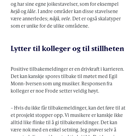
og har sine egne joikestavelser, som for eksempel
hejå
og
låle
. I andre områder kan disse stavelsene
være annerledes;
nåjå, vele
. Det er også skalatyper
som er unike for de ulike områdene.
Lytter til kolleger og til stillheten
Positive tilbakemeldinger er en drivkraft i karrieren.
Det kan kanskje spores tilbake til møtet med Egil
Monn-Iversen som ung musiker. Responsen fra
kolleger er noe Frode setter veldig høyt.
– Hvis du ikke får tilbakemeldinger, kan det føre til at
et prosjekt stopper opp. Vi musikere er kanskje ikke
alltid like flinke til å gi tilbakemeldinger. Det kan
være nok med en enkel setning. Jeg prøver selv å