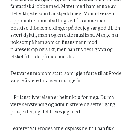
fantastisk å jobbe med. Møtet med ham er noe av
det viktigste som har skjedd meg. Monn-Iversen
oppmuntret min utvikling ved å komme med
positive tilbakemeldinger på det jeg var god til. En
svært dyktig mann og en ekte musikant. Mange har
nok sett på ham som en finansmann med
plateselskap og slikt, men han trivdes i grava og
elsket å holde på med musikk.
Det var en morsom start, som igjen førte til at Frode
valgte å være frilanser i mange år.
– Frilanstilværelsen er helt riktig for meg. Du må
være selvstendig og administrere og sette i gang
prosjekter, og det trives jeg med.
Teateret var Frodes arbeidsplass helt til han fikk