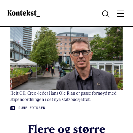
Kontekst
MENY
SØK
Helt OK: Creo-leder Hans Ole Rian er passe fornøyd med
stipendordningen i det nye statsbudsjettet.
FOTO:
RUNE ERIKSEN
Flere og større