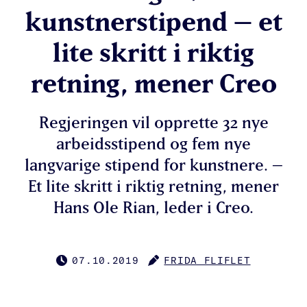
kunstnerstipend – et
lite skritt i riktig
retning, mener Creo
Regjeringen vil opprette 32 nye
arbeidsstipend og fem nye
langvarige stipend for kunstnere. –
Et lite skritt i riktig retning, mener
Hans Ole Rian, leder i Creo.
07.10.2019
FRIDA FLIFLET
PUBLISERT
FORFATTER