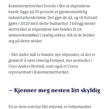
Kunstnernettverket foreslo i fjor at stipendene
burde ligge på 50 prosent av gjennomsnittlig
industriarbeiderlønn. Det gjør de nå, og vil fortsatt
gjøre i 2020 med dette budsjettet. I tillegg mener
nettverket at stipendene bør bindes til en
lønnsvekstnøkkel i statlig sektor, slik at de holder
seg på dette nivået.
– Vårt andre mål er hundre nye stipender, så det er
grunn til å være rimelig fornøyd, sier nestleder i
Creo Anders Hovind, som også er Creos
representant i Kunstnernettverket.
– Kjenner meg nesten litt skyldig
En av dem som har fått stipend, er folkemusiker