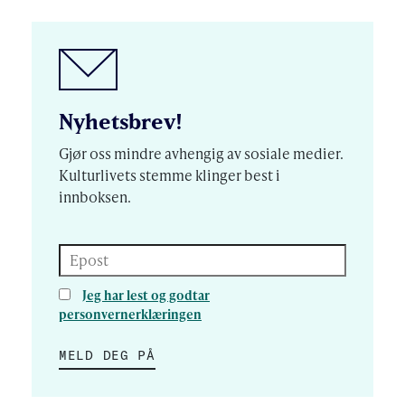
Nyhetsbrev!
Gjør oss mindre avhengig av sosiale medier.
Kulturlivets stemme klinger best i
innboksen.
Epost
Jeg har lest og godtar
personvernerklæringen
MELD DEG PÅ