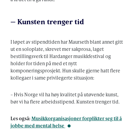
– Kunsten trenger tid
I løpet av stipendtiden har Maurseth blant annet gitt
ut en soloplate, skrevet mer sakprosa, laget
bestillingsverk til Hardanger musikkfestival og
holder for tiden på med et nytt
komponeringsprosjekt. Hun skulle gjerne hatt flere
kollegaer i same privilegerte situasjon:
– Hvis Norge vil ha høy kvalitet på utøvende kunst,
bør vi ha flere arbeidsstipend. Kunsten trenger tid.
Les også:
Musikkorganisasjoner forplikter seg til å
jobbe med mental helse