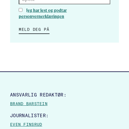
Jeg har lest og godtar
personvernerklæringen
MELD DEG PÅ
SITE FOOTER
ANSVARLIG REDAKTØR:
BRAND BARSTEIN
JOURNALISTER:
EVEN FINSRUD