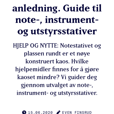
anledning. Guide til
note-, instrument-
og utstyrsstativer
HJELP OG NYTTE: Notestativet og
plassen rundt er et nøye
konstruert kaos. Hvilke
hjelpemidler finnes for å gjøre
kaoset mindre? Vi guider deg
gjennom utvalget av note-,
instrument- og utstyrsstativer.
15.06.2020
EVEN FINSRUD