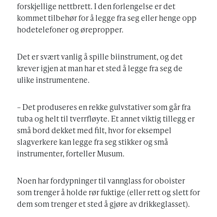
forskjellige nettbrett. I den forlengelse er det
kommet tilbehør for å legge fra seg eller henge opp
hodetelefoner og ørepropper.
Det er svært vanlig å spille biinstrument, og det
krever igjen at man har et sted å legge fra seg de
ulike instrumentene.
– Det produseres en rekke gulvstativer som går fra
tuba og helt til tverrfløyte. Et annet viktig tillegg er
små bord dekket med filt, hvor for eksempel
slagverkere kan legge fra seg stikker og små
instrumenter, forteller Musum.
Noen har fordypninger til vannglass for oboister
som trenger å holde rør fuktige (eller rett og slett for
dem som trenger et sted å gjøre av drikkeglasset).