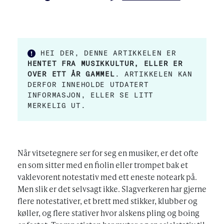
PUBLISERT
FORFATTER
HEI DER, DENNE ARTIKKELEN ER
HENTET FRA MUSIKKULTUR, ELLER ER
OVER ETT ÅR GAMMEL
. ARTIKKELEN KAN
DERFOR INNEHOLDE UTDATERT
INFORMASJON, ELLER SE LITT
MERKELIG UT.
Når vitsetegnere ser for seg en musiker, er det ofte
en som sitter med en fiolin eller trompet bak et
vaklevorent notestativ med ett eneste noteark på.
Men slik er det selvsagt ikke. Slagverkeren har gjerne
flere notestativer, et brett med stikker, klubber og
køller, og flere stativer hvor alskens pling og boing