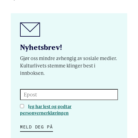
Nyhetsbrev!
Gjør oss mindre avhengig av sosiale medier.
Kulturlivets stemme klinger best i
innboksen.
Epost
Jeg har lest og godtar
personvernerklæringen
MELD DEG PÅ