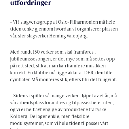
utfordringer
– Vi i slagverksgruppa i Oslo-Filharmonien må hele
tiden tenke gjennom hvordan vi organiserer plassen
vår, sier slagverker Heming Valebjørg.
Med rundt 150 verker som skal framføres i
jubileumssesongen, er det mye som må settes opp
på rett sted, slik at man kan framføre musikken
korrekt. En klubbe må ligge akkurat DER, den lille
cymbalen MÅ monteres slik, ellers blir det tungvint.
– Siden vi spiller så mange verker i løpet av et år, må
vår arbeidsplass forandres og tilpasses hele tiden,
og vi er helt avhengige av produktene fra tyske
Kolberg. De lager enkle, men fleksible
modulsystemer, som vi hele tiden tilpasser vårt