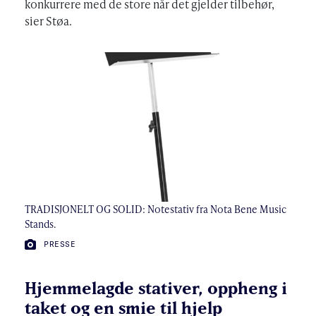
konkurrere med de store når det gjelder tilbehør,
sier Støa.
TRADISJONELT OG SOLID: Notestativ fra Nota Bene Music
Stands.
FOTO:
PRESSE
Hjemmelagde stativer, oppheng i
taket og en smie til hjelp