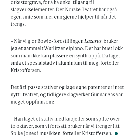
orkestergrava, for å ha enkel tilgang til
slagverkselementer. Det Norske Teatret har også
egen smie som mer enn gjerne hjelper til når det
trengs.
– Når vi gjør Bowie-forestillingen
Lazarus
, bruker
jeg et gammelt Wurlitzer elpiano. Det har buet lokk
som man ikke kan plassere en synth oppå. Da laget
smia et spesialstativ i aluminium til meg, forteller
Kristoffersen.
Det å tilpasse stativer og lage egne patenter er intet
nytt i teatret, og tidligere slagverker Gunnar Aas var
meget oppfinnsom:
– Han laget et stativ med kubjeller som spilte over
to oktaver, som vi fortsatt bruker når vi trenger litt
Spike Jones i musikken, forteller Kristoffersen.