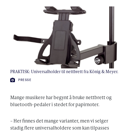
PRAKTISK: Universalholder til nettbrett fra König & Meyer.
FOTO:
PRESSE
Mange musikere har begynt å bruke nettbrett og
bluetooth-pedaler i stedet for papirnoter.
– Her finnes det mange varianter, men vi selger
stadig flere universalholdere som kan tilpasses