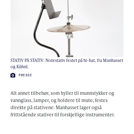
STATIV PÅ STATIV: Notestativ festet på hi-hat, fra Manhasset
og Kühnl.
FOTO:
PRESSE
Alt annet tilbehør, som hyller til munnstykker og
vannglass, lamper, og holdere til mute, festes
direkte på stativene. Manhasset lager også
frittstående stativer til forskjellige instrumenter.