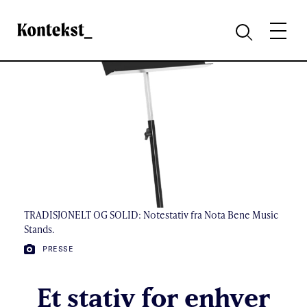
Kontekst
MENY
SØK
TRADISJONELT OG SOLID: Notestativ fra Nota Bene Music
Stands.
FOTO:
PRESSE
Et stativ for enhver