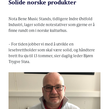
Solide norske produkter
Nota Bene Music Stands, tidligere Indre Østfold
Industri, lager solide notestativer som gjerne er å
finne rundt om i norske kulturhus.
– For tiden jobber vi med å utvikle en
lesebrettholder som skal være solid, og håndtere
brett fra sju til 13 tommer, sier daglig leder Bjørn
Trygve Støa.