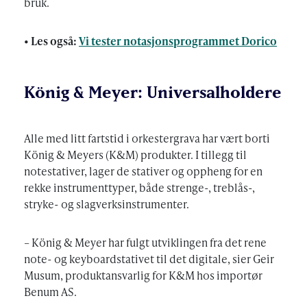
bruk.
• Les også:
Vi tester notasjonsprogrammet Dorico
König & Meyer: Universalholdere
Alle med litt fartstid i orkestergrava har vært borti
König & Meyers (K&M) produkter. I tillegg til
notestativer, lager de stativer og oppheng for en
rekke instrumenttyper, både strenge-, treblås-,
stryke- og slagverksinstrumenter.
– König & Meyer har fulgt utviklingen fra det rene
note- og keyboardstativet til det digitale, sier Geir
Musum, produktansvarlig for K&M hos importør
Benum AS.