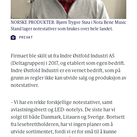
NORSKE PRODUKTER: Bjørn Trygve Støa i Nota Bene Music
Stand lager notestativer som brukes over hele landet.
FOTO:
PRIVAT
Firmaet ble skilt ut fra Indre Østfold Industri AS
(Deltagruppen) i 2017, og etablert som egen bedrift.
Indre Østfold Industri er en vernet bedrift, som på
grunn av regler ikke kan utvide salg og produksjon av
notestativer.
– Vi har en rekke forskjellige notestativer, samt
avlastningsbrett og LED-notelys. De siste har vi
solgt til både Danmark, Litauen og Sverige. Bortsett
fra lesebrettholderen, har vi ingen planer om å
utvide sortimentet, fordi vi er for små til å kunne