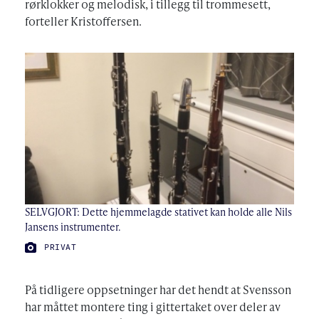
rørklokker og melodisk, i tillegg til trommesett,
forteller Kristoffersen.
SELVGJORT: Dette hjemmelagde stativet kan holde alle Nils
Jansens instrumenter.
FOTO:
PRIVAT
På tidligere oppsetninger har det hendt at Svensson
har måttet montere ting i gittertaket over deler av