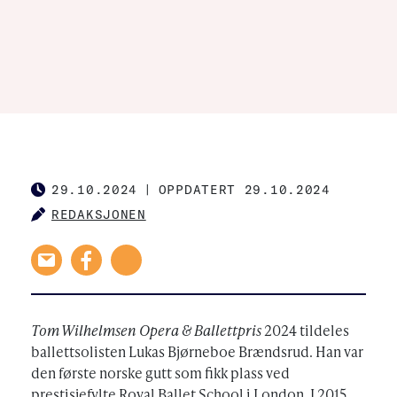
29.10.2024
|
OPPDATERT 29.10.2024
PUBLISHED
REDAKSJONEN
AUTHOR
Tom Wilhelmsen Opera & Ballettpris
2024 tildeles
ballettsolisten Lukas Bjørneboe Brændsrud. Han var
den første norske gutt som fikk plass ved
prestisjefylte Royal Ballet School i London. I 2015