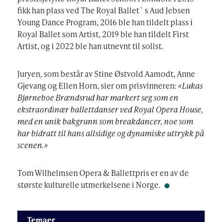
fikk han plass ved The Royal Ballet`s Aud Jebsen
Young Dance Program, 2016 ble han tildelt plass i
Royal Ballet som Artist, 2019 ble han tildelt First
Artist, og i 2022 ble han utnevnt til solist.
Juryen, som består av Stine Østvold Aamodt, Anne
Gjevang og Ellen Horn, sier om prisvinneren:
«Lukas
Bjørneboe Brændsrud har markert seg som en
ekstraordinær ballettdanser ved Royal Opera House,
med en unik bakgrunn som breakdancer, noe som
har bidratt til hans allsidige og dynamiske uttrykk på
scenen.»
Tom Wilhelmsen Opera & Ballettpris er en av de
største kulturelle utmerkelsene i Norge.
Temaer