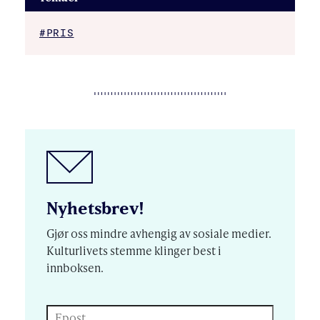
#PRIS
Nyhetsbrev!
Gjør oss mindre avhengig av sosiale medier.
Kulturlivets stemme klinger best i
innboksen.
Epost