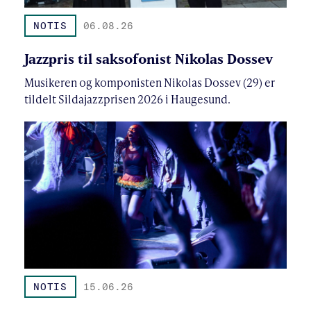
NOTIS
06.08.26
Jazzpris til saksofonist Nikolas Dossev
Musikeren og komponisten Nikolas Dossev (29) er
tildelt Sildajazzprisen 2026 i Haugesund.
NOTIS
15.06.26