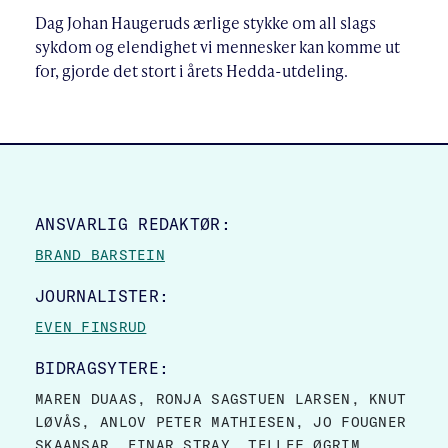
Dag Johan Haugeruds ærlige stykke om all slags
sykdom og elendighet vi mennesker kan komme ut
for, gjorde det stort i årets Hedda-utdeling.
SITE FOOTER
ANSVARLIG REDAKTØR:
BRAND BARSTEIN
JOURNALISTER:
EVEN FINSRUD
BIDRAGSYTERE:
MAREN DUAAS, RONJA SAGSTUEN LARSEN, KNUT
LØVÅS, ANLOV PETER MATHIESEN, JO FOUGNER
SKAANSAR, EINAR STRAY, TELLEF ØGRIM.