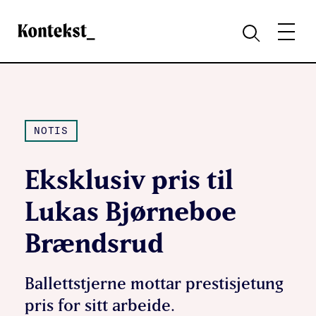
Kontekst
MENY
SØK
NOTIS
Eksklusiv pris til
Lukas Bjørneboe
Brændsrud
Ballettstjerne mottar prestisjetung
pris for sitt arbeide.