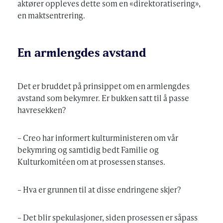
aktører oppleves dette som en «direktoratisering»,
en maktsentrering.
En armlengdes avstand
Det er bruddet på prinsippet om en armlengdes
avstand som bekymrer. Er bukken satt til å passe
havresekken?
– Creo har informert kulturministeren om vår
bekymring og samtidig bedt Familie og
Kulturkomitéen om at prosessen stanses.
– Hva er grunnen til at disse endringene skjer?
– Det blir spekulasjoner, siden prosessen er såpass