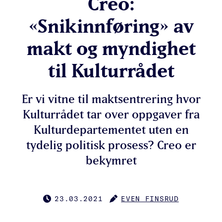
Creo:
«Snikinnføring» av
makt og myndighet
til Kulturrådet
Er vi vitne til maktsentrering hvor
Kulturrådet tar over oppgaver fra
Kulturdepartementet uten en
tydelig politisk prosess? Creo er
bekymret
23.03.2021
EVEN FINSRUD
PUBLISERT
FORFATTER