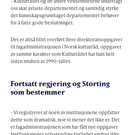
– Kulturrådet og de andre virksomhetene underlagt
oss skal avlaste departementet og samtidig styrke
det kunnskapsgrunnlaget departementet behøver
for å fatte gode beslutninger.
Det er altså blitt overført flere direktoratsoppgaver
til fagadministrasjonen i Norsk kulturråd, oppgaver
av samme karakter som Kulturrådet har hatt helt
siden midten av 1990-tallet.
Fortsatt regjering og Storting
som bestemmer
– Vi registrerer at noen av institusjonene oppfatter
dette som dramatisk, noe vi mener det ikke er. Det
er fagadministrasjonen som har fått nye oppgaver.
Institusjonenes selvstendige faglighet endres ikke