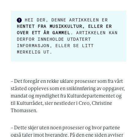
HEI DER, DENNE ARTIKKELEN ER
HENTET FRA MUSIKKULTUR, ELLER ER
OVER ETT ÅR GAMMEL
. ARTIKKELEN KAN
DERFOR INNEHOLDE UTDATERT
INFORMASJON, ELLER SE LITT
MERKELIG UT.
– Det foregår en rekke uklare prosesser som fra vårt
ståsted oppleves som en snikinnføring av oppgaver,
mandat og myndighet fra Kulturdepartementet og
til Kulturrådet, sier nestleder i Creo, Christine
Thomassen.
– Dette skjer uten noen prosesser og hvor partene
også taler imot hverandre. På den ene siden avviser