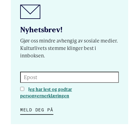
Nyhetsbrev!
Gjør oss mindre avhengig av sosiale medier.
Kulturlivets stemme klinger best i
innboksen.
Epost
Jeg har lest og godtar
personvernerklæringen
MELD DEG PÅ