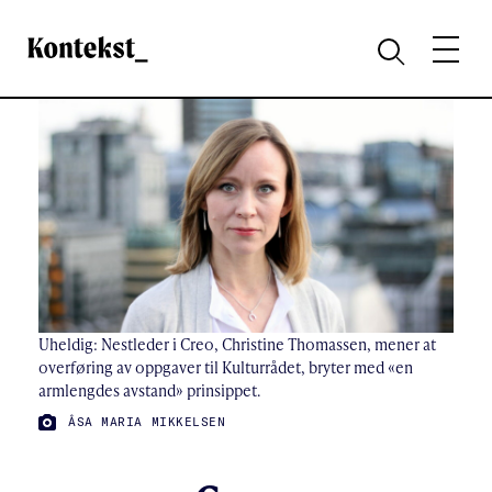
Kontekst
MENY
SØK
Uheldig: Nestleder i Creo, Christine Thomassen, mener at
overføring av oppgaver til Kulturrådet, bryter med «en
armlengdes avstand» prinsippet.
FOTO:
ÅSA MARIA MIKKELSEN