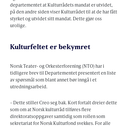
departementet at Kulturrådets mandat er utvidet,
på den andre siden viser Kulturrådet til at de har fått
styrket og utvidet sitt mandat. Dette gjør oss
urolige.
Kulturfeltet er bekymret
Norsk Teater- og Orkesterforening (NTO) har i
tidligere brev til Departementet presentert en liste
av spørsmål som blant annet bør inngå i et
utredningsarbeid.
– Dette stiller Creo seg bak. Kort fortalt dreier dette
som om at Norsk kulturråd tilføres flere
direktoratsoppgaver samtidig som rollen som
sekretariat for Norsk Kulturfond svekkes. For alle