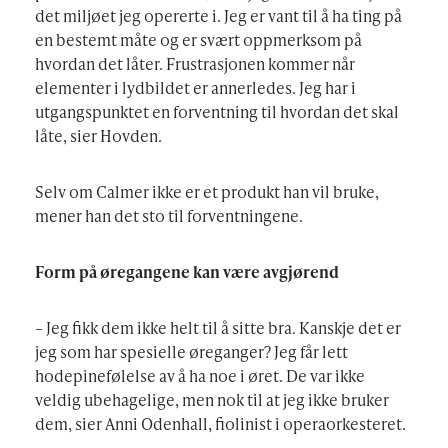
det miljøet jeg opererte i. Jeg er vant til å ha ting på
en bestemt måte og er svært oppmerksom på
hvordan det låter. Frustrasjonen kommer når
elementer i lydbildet er annerledes. Jeg har i
utgangspunktet en forventning til hvordan det skal
låte, sier Hovden.
Selv om Calmer ikke er et produkt han vil bruke,
mener han det sto til forventningene.
Form på øregangene kan være avgjørend
– Jeg fikk dem ikke helt til å sitte bra. Kanskje det er
jeg som har spesielle øreganger? Jeg får lett
hodepinefølelse av å ha noe i øret. De var ikke
veldig ubehagelige, men nok til at jeg ikke bruker
dem, sier Anni Odenhall, fiolinist i operaorkesteret.