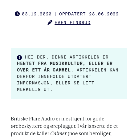
03.12.2020
|
OPPDATERT 28.06.2022
PUBLISHED
EVEN FINSRUD
AUTHOR
HEI DER, DENNE ARTIKKELEN ER
HENTET FRA MUSIKKULTUR, ELLER ER
OVER ETT ÅR GAMMEL
. ARTIKKELEN KAN
DERFOR INNEHOLDE UTDATERT
INFORMASJON, ELLER SE LITT
MERKELIG UT.
Britiske Flare Audio er mest kjent for gode
ørebeskyttere og øreplugger. I vår lanserte de et
produkt de kaller
Calmer
(noe som beroliger,