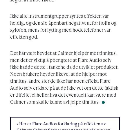
Ikke alle instrumentgrupper syntes effekten var
heldig, og den slo åpenbart negativt ut for fiolin og
xylofon, mens for lytting med hodetelefoner var
effekten god.
Det har vært hevdet at Calmer hjelper mot tinnitus,
men det er viktig å poengtere at Flare Audio selv
ikke hadde dette i tankene da de utviklet produktet.
Noen brukere hevder likevel at de hjelper mot
tinnitus, andre sier de ikke har noen effekt. Flare
Audio selv er klare på at de ikke vet om dette faktisk
er tilfelle, ei heller hva det eventuelt kan være med
Calmer som skulle kunne avhjelpe tinnitus.
• Her er Flare Audios forklaring på effekten av