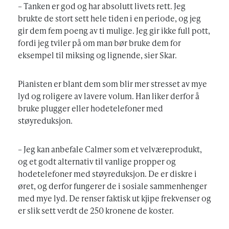
– Tanken er god og har absolutt livets rett. Jeg
brukte de stort sett hele tiden i en periode, og jeg
gir dem fem poeng av ti mulige. Jeg gir ikke full pott,
fordi jeg tviler på om man bør bruke dem for
eksempel til miksing og lignende, sier Skar.
Pianisten er blant dem som blir mer stresset av mye
lyd og roligere av lavere volum. Han liker derfor å
bruke plugger eller hodetelefoner med
støyreduksjon.
– Jeg kan anbefale Calmer som et velværeprodukt,
og et godt alternativ til vanlige propper og
hodetelefoner med støyreduksjon. De er diskre i
øret, og derfor fungerer de i sosiale sammenhenger
med mye lyd. De renser faktisk ut kjipe frekvenser og
er slik sett verdt de 250 kronene de koster.