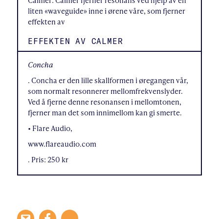
Calmer: Calmer fjerner resonans ved hjelp av en
liten «waveguide» inne i ørene våre, som fjerner
effekten av
EFFEKTEN AV CALMER
Concha
. Concha er den lille skallformen i øregangen vår,
som normalt resonnerer mellomfrekvenslyder.
Ved å fjerne denne resonansen i mellomtonen,
fjerner man det som innimellom kan gi smerte.
• Flare Audio,
www.flareaudio.com
. Pris: 250 kr