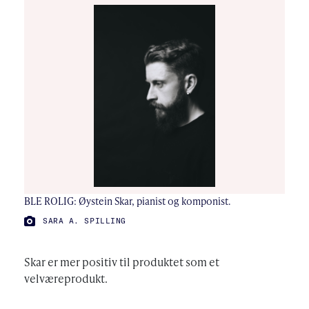
BLE ROLIG: Øystein Skar, pianist og komponist.
FOTO:
SARA A. SPILLING
Skar er mer positiv til produktet som et
velværeprodukt.