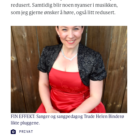
redusert. Samtidig blir noen nyanser i musikken,
som jeg gjerne ønsker å høre, også litt redusert.
FIN EFFEKT: Sanger og sangpedagog Trude Helen Binderø
likte pluggene.
FOTO:
PRIVAT