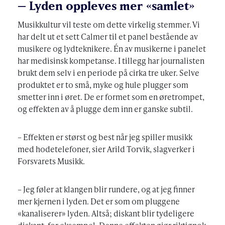
– Lyden oppleves mer «samlet»
Musikkultur vil teste om dette virkelig stemmer. Vi
har delt ut et sett Calmer til et panel bestående av
musikere og lydteknikere. Én av musikerne i panelet
har medisinsk kompetanse. I tillegg har journalisten
brukt dem selv i en periode på cirka tre uker. Selve
produktet er to små, myke og hule plugger som
smetter inn i øret. De er formet som en øretrompet,
og effekten av å plugge dem inn er ganske subtil.
– Effekten er størst og best når jeg spiller musikk
med hodetelefoner, sier Arild Torvik, slagverker i
Forsvarets Musikk.
– Jeg føler at klangen blir rundere, og at jeg finner
mer kjernen i lyden. Det er som om pluggene
«kanaliserer» lyden. Altså; diskant blir tydeligere