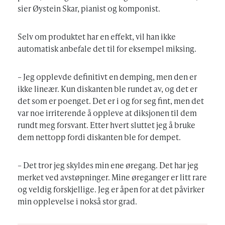
sier Øystein Skar, pianist og komponist.
Selv om produktet har en effekt, vil han ikke
automatisk anbefale det til for eksempel miksing.
– Jeg opplevde definitivt en demping, men den er
ikke lineær. Kun diskanten ble rundet av, og det er
det som er poenget. Det er i og for seg fint, men det
var noe irriterende å oppleve at diksjonen til dem
rundt meg forsvant. Etter hvert sluttet jeg å bruke
dem nettopp fordi diskanten ble for dempet.
– Det tror jeg skyldes min ene øregang. Det har jeg
merket ved avstøpninger. Mine øreganger er litt rare
og veldig forskjellige. Jeg er åpen for at det påvirker
min opplevelse i nokså stor grad.