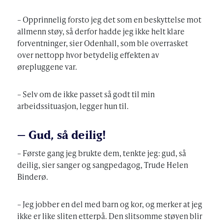
– Opprinnelig forsto jeg det som en beskyttelse mot
allmenn støy, så derfor hadde jeg ikke helt klare
forventninger, sier Odenhall, som ble overrasket
over nettopp hvor betydelig effekten av
ørepluggene var.
– Selv om de ikke passet så godt til min
arbeidssituasjon, legger hun til.
– Gud, så deilig!
– Første gang jeg brukte dem, tenkte jeg: gud, så
deilig, sier sanger og sangpedagog, Trude Helen
Binderø.
– Jeg jobber en del med barn og kor, og merker at jeg
ikke er like sliten etterpå. Den slitsomme støyen blir