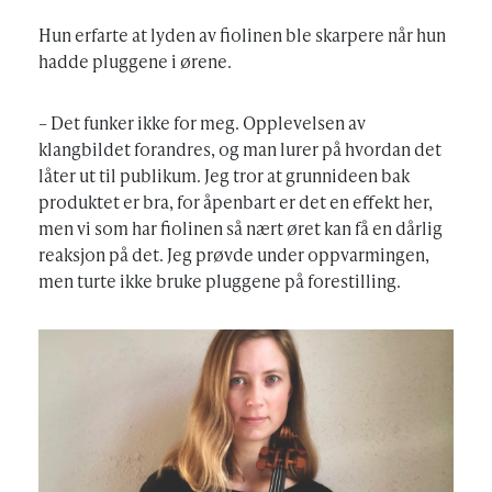
Hun erfarte at lyden av fiolinen ble skarpere når hun
hadde pluggene i ørene.
– Det funker ikke for meg. Opplevelsen av
klangbildet forandres, og man lurer på hvordan det
låter ut til publikum. Jeg tror at grunnideen bak
produktet er bra, for åpenbart er det en effekt her,
men vi som har fiolinen så nært øret kan få en dårlig
reaksjon på det. Jeg prøvde under oppvarmingen,
men turte ikke bruke pluggene på forestilling.