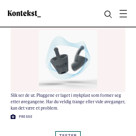
Kontekst
MENY
SØK
Slik ser de ut. Pluggene er laget i mykplast som former seg
etter øregangene. Har du veldig trange eller vide øreganger,
kan det være et problem.
FOTO:
PRESSE
TESTER