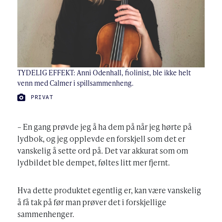
TYDELIG EFFEKT: Anni Odenhall, fiolinist, ble ikke helt
venn med Calmer i spillsammenheng.
FOTO:
PRIVAT
– En gang prøvde jeg å ha dem på når jeg hørte på
lydbok, og jeg opplevde en forskjell som det er
vanskelig å sette ord på. Det var akkurat som om
lydbildet ble dempet, føltes litt mer fjernt.
Hva dette produktet egentlig er, kan være vanskelig
å få tak på før man prøver det i forskjellige
sammenhenger.