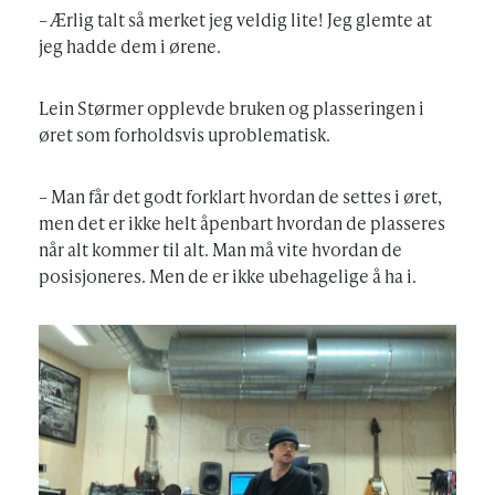
– Ærlig talt så merket jeg veldig lite! Jeg glemte at
jeg hadde dem i ørene.
Lein Størmer opplevde bruken og plasseringen i
øret som forholdsvis uproblematisk.
– Man får det godt forklart hvordan de settes i øret,
men det er ikke helt åpenbart hvordan de plasseres
når alt kommer til alt. Man må vite hvordan de
posisjoneres. Men de er ikke ubehagelige å ha i.