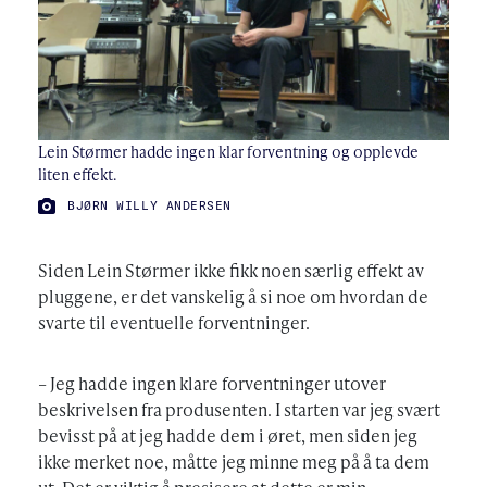
Lein Størmer hadde ingen klar forventning og opplevde
liten effekt.
FOTO:
BJØRN WILLY ANDERSEN
Siden Lein Størmer ikke fikk noen særlig effekt av
pluggene, er det vanskelig å si noe om hvordan de
svarte til eventuelle forventninger.
– Jeg hadde ingen klare forventninger utover
beskrivelsen fra produsenten. I starten var jeg svært
bevisst på at jeg hadde dem i øret, men siden jeg
ikke merket noe, måtte jeg minne meg på å ta dem