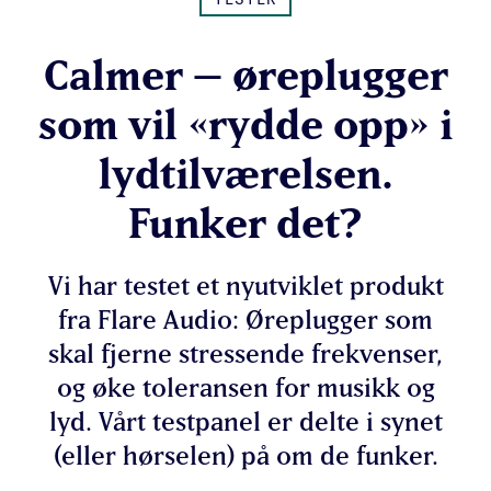
Calmer – øreplugger
som vil «rydde opp» i
lydtilværelsen.
Funker det?
Vi har testet et nyutviklet produkt
fra Flare Audio: Øreplugger som
skal fjerne stressende frekvenser,
og øke toleransen for musikk og
lyd. Vårt testpanel er delte i synet
(eller hørselen) på om de funker.