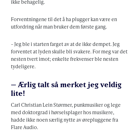
ikke behagelig.
Forventningene til det å ha plugger kan være en
utfordring når man bruker dem første gang.
– Jeg ble i starten farget av at de ikke dempet. Jeg
forventet at lyden skulle bli svakere. For meg var det
nesten tvert imot; enkelte frekvenser ble nesten
tydeligere.
– Ærlig talt så merket jeg veldig
lite!
Carl Christian Lein Størmer, punkmusiker og lege
med doktorgrad i hørselsplager hos musikere,
hadde ikke noen særlig nytte av ørepluggene fra
Flare Audio.