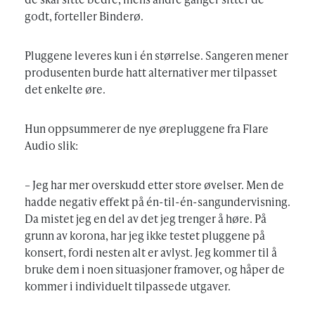
godt, forteller Binderø.
Pluggene leveres kun i én størrelse. Sangeren mener
produsenten burde hatt alternativer mer tilpasset
det enkelte øre.
Hun oppsummerer de nye ørepluggene fra Flare
Audio slik:
– Jeg har mer overskudd etter store øvelser. Men de
hadde negativ effekt på én-til-én-sangundervisning.
Da mistet jeg en del av det jeg trenger å høre. På
grunn av korona, har jeg ikke testet pluggene på
konsert, fordi nesten alt er avlyst. Jeg kommer til å
bruke dem i noen situasjoner framover, og håper de
kommer i individuelt tilpassede utgaver.