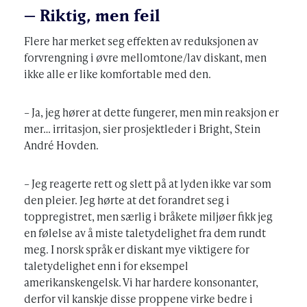
– Riktig, men feil
Flere har merket seg effekten av reduksjonen av
forvrengning i øvre mellomtone/lav diskant, men
ikke alle er like komfortable med den.
– Ja, jeg hører at dette fungerer, men min reaksjon er
mer… irritasjon, sier prosjektleder i Bright, Stein
André Hovden.
– Jeg reagerte rett og slett på at lyden ikke var som
den pleier. Jeg hørte at det forandret seg i
toppregistret, men særlig i bråkete miljøer fikk jeg
en følelse av å miste taletydelighet fra dem rundt
meg. I norsk språk er diskant mye viktigere for
taletydelighet enn i for eksempel
amerikanskengelsk. Vi har hardere konsonanter,
derfor vil kanskje disse proppene virke bedre i