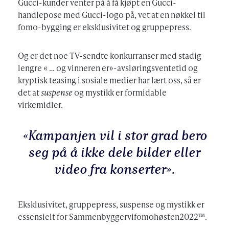
Gucci-kunder venter på å få kjøpt en Gucci-
handlepose med Gucci-logo på, vet at en nøkkel til
fomo-bygging er eksklusivitet og gruppepress.
Og er det noe TV-sendte konkurranser med stadig
lengre « … og vinneren er»-avsløringsventetid og
kryptisk teasing i sosiale medier har lært oss, så er
det at
suspense
og mystikk er formidable
virkemidler.
«Kampanjen vil i stor grad bero
seg på å ikke dele bilder eller
video fra konserter».
Eksklusivitet, gruppepress, suspense og mystikk er
essensielt for Sammenbyggervifomohøsten2022™.