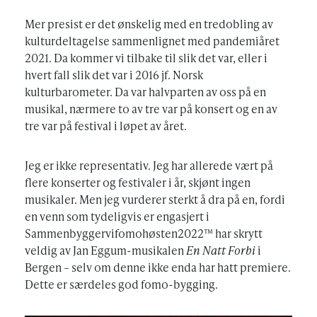
Mer presist er det ønskelig med en tredobling av
kulturdeltagelse sammenlignet med pandemiåret
2021. Da kommer vi tilbake til slik det var, eller i
hvert fall slik det var i 2016 jf. Norsk
kulturbarometer. Da var halvparten av oss på en
musikal, nærmere to av tre var på konsert og en av
tre var på festival i løpet av året.
Jeg er ikke representativ. Jeg har allerede vært på
flere konserter og festivaler i år, skjønt ingen
musikaler. Men jeg vurderer sterkt å dra på en, fordi
en venn som tydeligvis er engasjert i
Sammenbyggervifomohøsten2022™ har skrytt
veldig av Jan Eggum-musikalen
En Natt Forbi
i
Bergen – selv om denne ikke enda har hatt premiere.
Dette er særdeles god fomo-bygging.