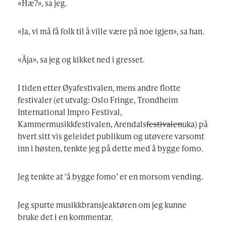
«Hæ?», sa jeg.
«Ja, vi må få folk til å ville være på noe igjen», sa han.
«Åja», sa jeg og kikket ned i gresset.
I tiden etter Øyafestivalen, mens andre flotte
festivaler (et utvalg: Oslo Fringe, Trondheim
International Impro Festival,
Kammermusikkfestivalen, Arendals
festivalen
uka) på
hvert sitt vis geleidet publikum og utøvere varsomt
inn i høsten, tenkte jeg på dette med å bygge fomo.
Jeg tenkte at ‘å bygge fomo’ er en morsom vending.
Jeg spurte musikkbransjeaktøren om jeg kunne
bruke det i en kommentar.