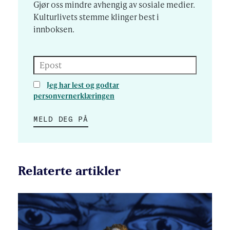
Gjør oss mindre avhengig av sosiale medier.
Kulturlivets stemme klinger best i
innboksen.
Epost
Jeg har lest og godtar
personvernerklæringen
MELD DEG PÅ
Relaterte artikler