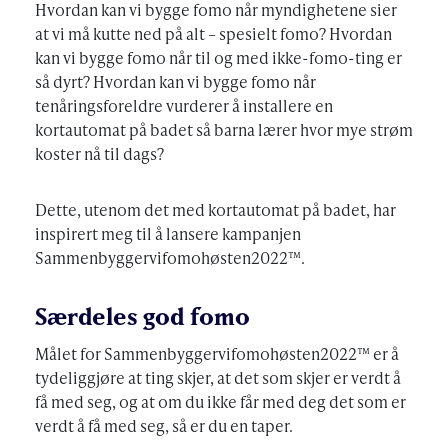
Hvordan kan vi bygge fomo når myndighetene sier
at vi må kutte ned på alt – spesielt fomo? Hvordan
kan vi bygge fomo når til og med ikke-fomo-ting er
så dyrt? Hvordan kan vi bygge fomo når
tenåringsforeldre vurderer å installere en
kortautomat på badet så barna lærer hvor mye strøm
koster nå til dags?
Dette, utenom det med kortautomat på badet, har
inspirert meg til å lansere kampanjen
Sammenbyggervifomohøsten2022™.
Særdeles god fomo
Målet for Sammenbyggervifomohøsten2022™ er å
tydeliggjøre at ting skjer, at det som skjer er verdt å
få med seg, og at om du ikke får med deg det som er
verdt å få med seg, så er du en taper.