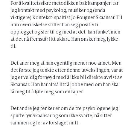
For å kvalitetssikre metodikken bak kampanjen tar
jeg kontakt med psykolog, musiker og (enda
viktigere) Kontekst-spaltist Jo Fougner Skaansar. Til
min overraskelse stiller han seg positiv til
opplegget og sier til og med at det ‘kan funke’, men
at det nå fremstår litt uklart. Han ønsker meg lykke
til.
Det aner meg at han egentlig mener noe annet. Men
det første jeg tenkte etter denne utvekslingen, var at
jeg er veldig fornøyd med å ikke bli direkte avvist av
Skaansar. Han har altså litt å jobbe med om han skal
få meg til å føle meg som en taper.
Det andre jeg tenker er om de tre psykologene jeg
spurte før Skaansar og som ikke svarte, nå sitter
sammen og ler av forslaget mitt.