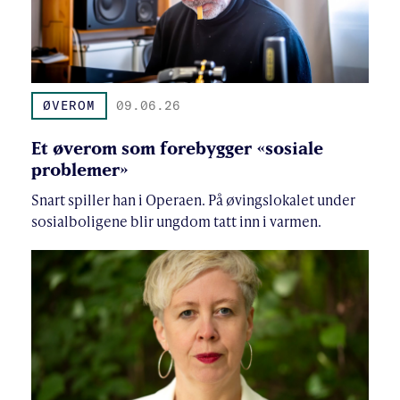
ØVEROM
09.06.26
Et øverom som forebygger «sosiale
problemer»
Snart spiller han i Operaen. På øvingslokalet under
sosialboligene blir ungdom tatt inn i varmen.