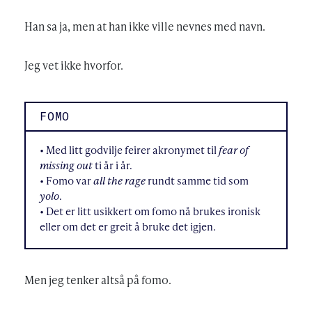
Han sa ja, men at han ikke ville nevnes med navn.
Jeg vet ikke hvorfor.
FOMO
• Med litt godvilje feirer akronymet til
fear of
missing out
ti år i år.
• Fomo var
all the rage
rundt samme tid som
yolo
.
• Det er litt usikkert om fomo nå brukes ironisk
eller om det er greit å bruke det igjen.
Men jeg tenker altså på fomo.