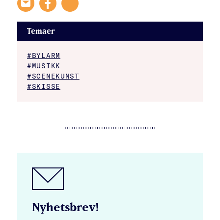
Temaer
#BYLARM
#MUSIKK
#SCENEKUNST
#SKISSE
Nyhetsbrev!