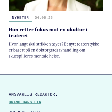
NYHETER
04.06.26
Hun retter fokus mot en ukultur i
teateret
Hvor langt skal strikken tøyes? Et nytt teaterstykke
er basert på en doktorgradsavhandling om
skuespilleres mentale helse.
SITE FOOTER
ANSVARLIG REDAKTØR:
BRAND BARSTEIN