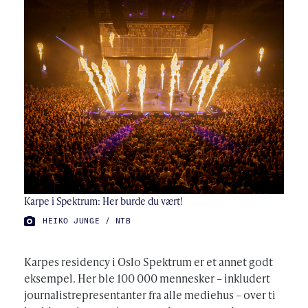
Karpe i Spektrum: Her burde du vært!
FOTO:
HEIKO JUNGE / NTB
Karpes residency i Oslo Spektrum er et annet godt
eksempel. Her ble 100 000 mennesker – inkludert
journalistrepresentanter fra alle mediehus – over ti