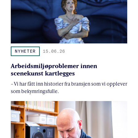
NYHETER
15.06.26
Arbeidsmiljøproblemer innen
scenekunst kartlegges
– Vi har fått inn historier fra bransjen som vi opplever
som bekymringsfulle.