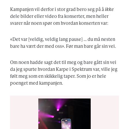
Kampanjen vil derfor i stor grad bero seg på å
ikke
dele bilder eller video fra konserter, men heller
svarer når noen spør om hvordan konserten var:
«Det var [veldig, veldig lang pause] … du må nesten
bare ha vært der med oss». Før man bare går sin vei.
Om noen hadde sagt det til meg og bare gått sin vei
da jeg spurte hvordan Karpe i Spektrum var, ville jeg
følt meg som en skikkelig taper. Som jo er hele
poenget med kampanjen.