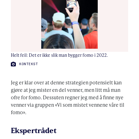
Helt feil: Det er ikke slik man bygger fomo i 2022.
FOTO:
KONTEKST
Jeg er klar over at denne strategien potensielt kan
gjøre at jeg mister en del venner, men litt må man
ofre for fomo. Dessuten regner jeg med å finne nye
venner via gruppen «Vi som mistet vennene våre til
fomo».
Ekspertrådet