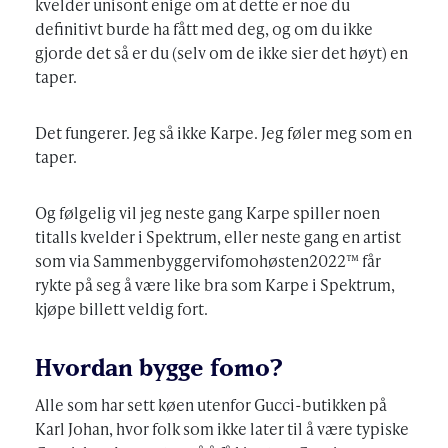
kvelder unisont enige om at dette er noe du
definitivt burde ha fått med deg, og om du ikke
gjorde det så er du (selv om de ikke sier det høyt) en
taper.
Det fungerer. Jeg så ikke Karpe. Jeg føler meg som en
taper.
Og følgelig vil jeg neste gang Karpe spiller noen
titalls kvelder i Spektrum, eller neste gang en artist
som via Sammenbyggervifomohøsten2022™ får
rykte på seg å være like bra som Karpe i Spektrum,
kjøpe billett veldig fort.
Hvordan bygge fomo?
Alle som har sett køen utenfor Gucci-butikken på
Karl Johan, hvor folk som ikke later til å være typiske