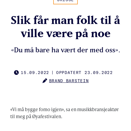
Slik får man folk til å
ville være på noe
«Du må bare ha vært der med oss».
15.09.2022
|
OPPDATERT 23.09.2022
PUBLISHED
BRAND BARSTEIN
AUTHOR
«Vi må bygge fomo igjen», sa en musikkbransjeaktør
til meg på Øyafestivalen.