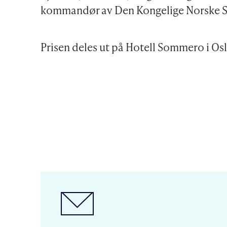
kommandør av Den Kongelige Norske St
Prisen deles ut på Hotell Sommero i Os