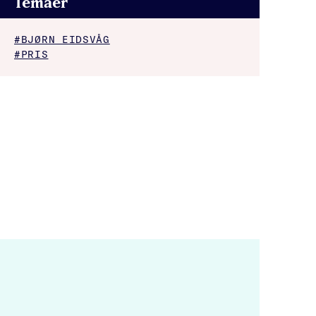
Temaer
#BJØRN EIDSVÅG
#PRIS