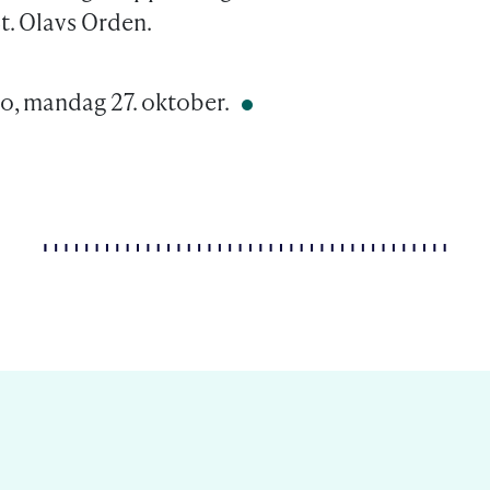
. Olavs Orden.
lo, mandag 27. oktober.