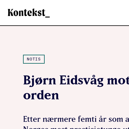
Kontekst
NOTIS
Bjørn Eidsvåg mot
orden
Etter nærmere femti år som a