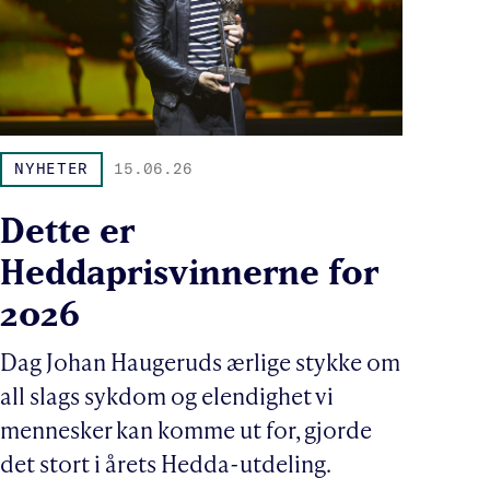
NYHETER
15.06.26
Dette er
Heddaprisvinnerne for
2026
Dag Johan Haugeruds ærlige stykke om
all slags sykdom og elendighet vi
mennesker kan komme ut for, gjorde
det stort i årets Hedda-utdeling.