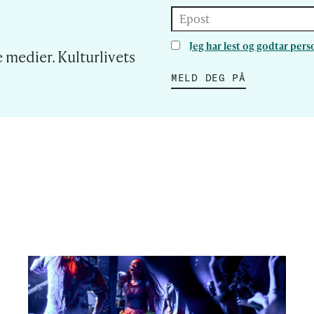
Epost
Jeg har lest og godtar pe
 medier. Kulturlivets
MELD DEG PÅ