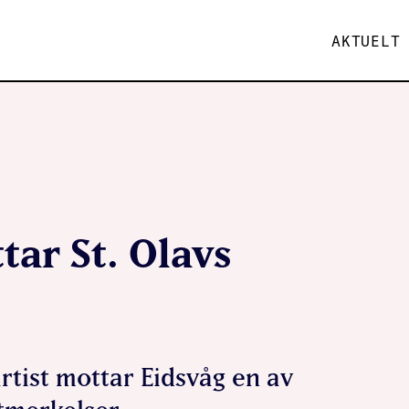
AKTUELT
tar St. Olavs
rtist mottar Eidsvåg en av