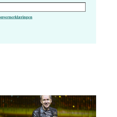
rsonvernerklæringen