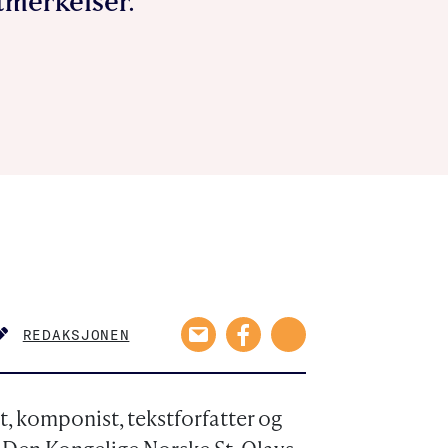
tmerkelser.
REDAKSJONEN
AUTHOR
, komponist, tekstforfatter og