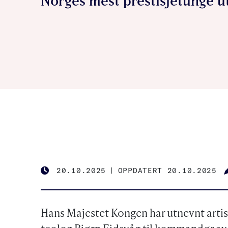
Norges mest prestisjetunge u
20.10.2025
|
OPPDATERT 20.10.2025
PUBLISHED
Hans Majestet Kongen har utnevnt artist