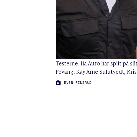
Testerne: Ila Auto har spilt på sl
Fevang, Kay Arne Sulutvedt, Kris
FOTO:
EVEN FINSRUD