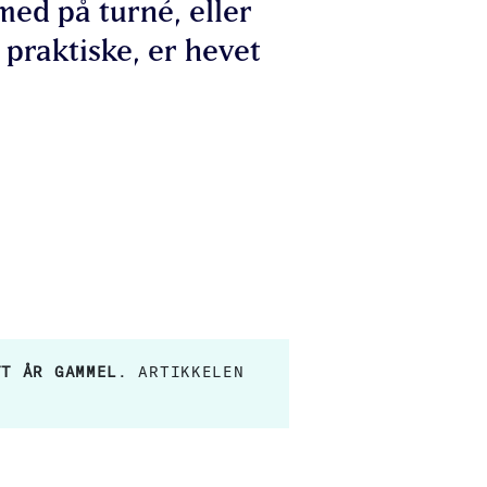
med på turné, eller
 praktiske, er hevet
TT ÅR GAMMEL
. ARTIKKELEN