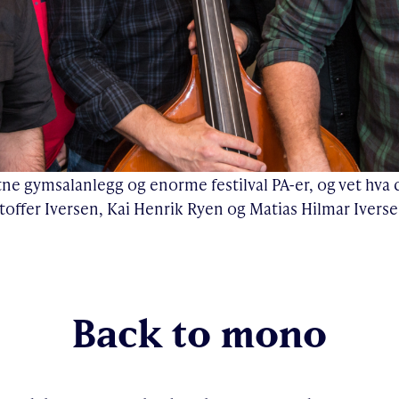
itne gymsalanlegg og enorme festilval PA-er, og vet hva d
toffer Iversen, Kai Henrik Ryen og Matias Hilmar Iverse
Back to mono