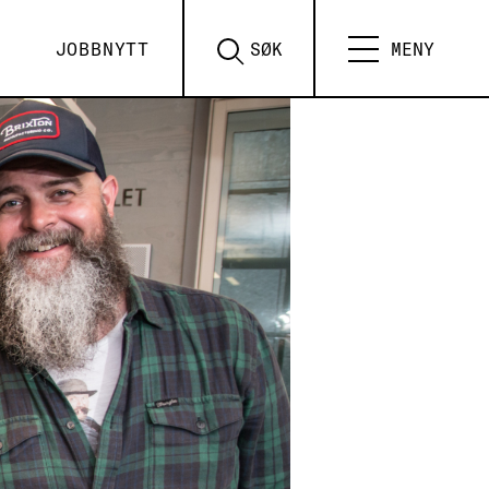
JOBBNYTT
SØK
MENY