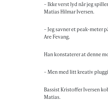
– Ikke verst lyd når jeg spille
Matias Hilmar Iversen.
– Jeg savner et peak-meter p
Are Fevang.
Han konstaterer at denne mod
– Men med litt kreativ pluggi
Bassist Kristoffer Iversen ko
Matias.