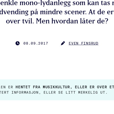
 enkle mono-lydanlegg som kan tas 
dvending på mindre scener. At de er
over tvil. Men hvordan låter de?
08.09.2017
EVEN FINSRUD
PUBLISERT
FORFATTER
ELEN ER
HENTET FRA MUSIKKULTUR, ELLER ER OVER E
TERT INFORMASJON, ELLER SE LITT MERKELIG UT.