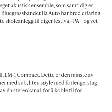
preget akustisk ensemble, som samtidig er
 Bluegrassbandet Ila Auto har bred erfaring
tte skoleanlegg til diger festival-PA – og vet
, LM-1 Compact. Dette er den minste av
er med sub, liten søyle med forlengerstag
v én stereokanal, for å koble til for