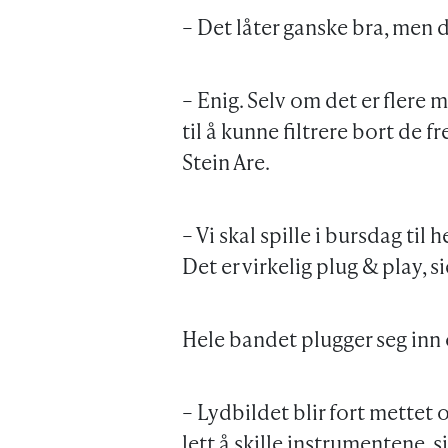
– Det låter ganske bra, men d
– Enig. Selv om det er flere m
til å kunne filtrere bort de 
Stein Are.
– Vi skal spille i bursdag til
Det er virkelig plug & play, si
Hele bandet plugger seg inn o
– Lydbildet blir fort mettet 
lett å skille instrumentene, 