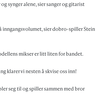
r og synger alene, sier sanger og gitarist
å inngangsvolumet, sier dobro-spiller Stein
ellens mikser er litt liten for bandet.
ng klarer vi nesten å skvise oss inn!
bler seg til og spiller sammen med bror