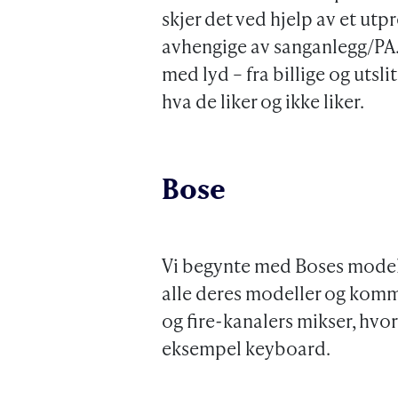
skjer det ved hjelp av et ut
avhengige av sanganlegg/PA.
med lyd – fra billige og utsli
hva de liker og ikke liker.
Bose
Vi begynte med Boses modell
alle deres modeller og komm
og fire-kanalers mikser, hvora
eksempel keyboard.