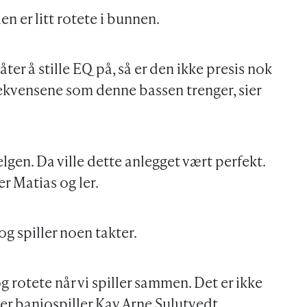
en er litt rotete i bunnen.
åter å stille EQ på, så er den ikke presis nok
frekvensene som denne bassen trenger, sier
 helgen. Da ville dette anlegget vært perfekt.
er Matias og ler.
g spiller noen takter.
og rotete når vi spiller sammen. Det er ikke
sier banjospiller Kay Arne Sulutvedt.