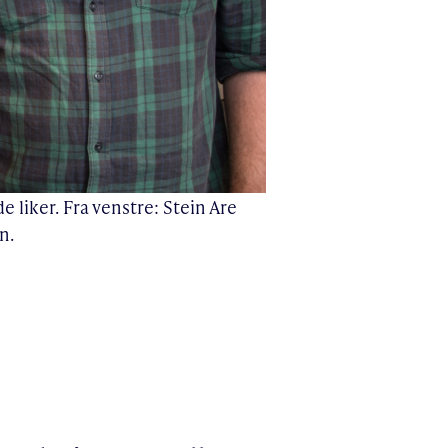
e liker. Fra venstre: Stein Are
n.