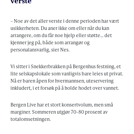
verste
– Noe av det aller verste i denne perioden har vært
usikkerheten. Du aner ikke om eller når du kan
arrangere, om du får noe hjelp eller støtte… det
kjenner jeg på, både som arrangør og
personalansvarlig, sier Nes.
Vi sitter i Snekkerbrakken på Bergenhus festning, et
lite selskapslokale som vanligvis bare leies ut privat.
Nå er baren åpen for hvermannsen, uteservering
inkludert, i et forsøk på å holde hodet over vannet.
Bergen Live har et stort konsertvolum, men små
marginer. Sommeren utgjør 70-80 prosent av
totalomsetningen.