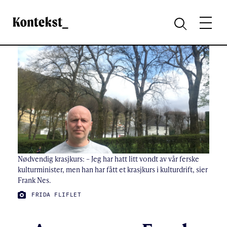
Kontekst
MENY
SØK
Nødvendig krasjkurs: – Jeg har hatt litt vondt av vår ferske
kulturminister, men han har fått et krasjkurs i kulturdrift, sier
Frank Nes.
FOTO:
FRIDA FLIFLET