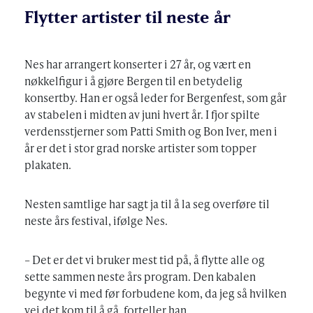
Flytter artister til neste år
Nes har arrangert konserter i 27 år, og vært en
nøkkelfigur i å gjøre Bergen til en betydelig
konsertby. Han er også leder for Bergenfest, som går
av stabelen i midten av juni hvert år. I fjor spilte
verdensstjerner som Patti Smith og Bon Iver, men i
år er det i stor grad norske artister som topper
plakaten.
Nesten samtlige har sagt ja til å la seg overføre til
neste års festival, ifølge Nes.
– Det er det vi bruker mest tid på, å flytte alle og
sette sammen neste års program. Den kabalen
begynte vi med før forbudene kom, da jeg så hvilken
vei det kom til å gå, forteller han.