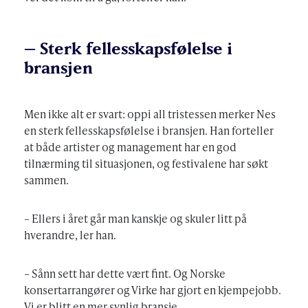
– Sterk fellesskapsfølelse i
bransjen
Men ikke alt er svart: oppi all tristessen merker Nes
en sterk fellesskapsfølelse i bransjen. Han forteller
at både artister og management har en god
tilnærming til situasjonen, og festivalene har søkt
sammen.
– Ellers i året går man kanskje og skuler litt på
hverandre, ler han.
– Sånn sett har dette vært fint. Og Norske
konsertarrangører og Virke har gjort en kjempejobb.
Vi er blitt en mer synlig bransje.