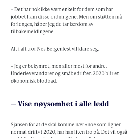
– Det har nok ikke vært enkelt for dem som har
jobbet fram disse ordningene. Men om støtten må
forlenges, håper jeg de tar lærdom av
tilbakemeldingene.
Alt i alt tror Nes Bergenfest vil klare seg.
– Jeg er bekymret, men aller mest for andre.
Underleverandører og småbedrifter. 2020 blir et
økonomisk blodbad.
– Vise nøysomhet i alle ledd
Sjansen for at de skal komme nær «noe som ligner
normal drift» i 2020, har han liten tro på. Det vil også