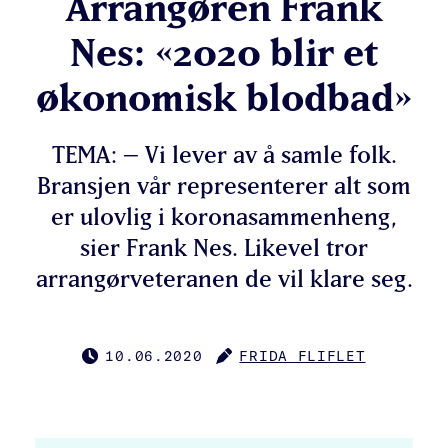
Arrangøren Frank
Nes: «2020 blir et
økonomisk blodbad»
TEMA: – Vi lever av å samle folk.
Bransjen vår representerer alt som
er ulovlig i koronasammenheng,
sier Frank Nes. Likevel tror
arrangørveteranen de vil klare seg.
10.06.2020
FRIDA FLIFLET
PUBLISERT
FORFATTER