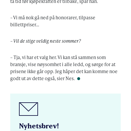
ta tid før kjøpekraften er tilbake, spår han.
– Vi må nok gå ned på honorarer, tilpasse
billettpriser…
– Vil de stige veldig neste sommer?
– Tja, vi har et valg her. Vi kan stå sammen som
bransje, vise nøysomhet i alle ledd, og sørge for at
prisene ikke går opp. Jeg håper det kan komme noe
godt ut av dette også, sier Nes.
Nyhetsbrev!