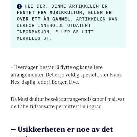
HEI DER, DENNE ARTIKKELEN ER
HENTET FRA MUSIKKULTUR, ELLER ER
OVER ETT ÅR GAMMEL
. ARTIKKELEN KAN
DERFOR INNEHOLDE UTDATERT
INFORMASJON, ELLER SE LITT
MERKELIG UT.
– Hverdagen består i å flytte og kansellere
arrangementer. Det er jo veldig spesielt, sier Frank
Nes, daglig leder i Bergen Live.
Da Musikkultur besøkte arrangørselskapet i mai, var
de 12 heltidsansatte permittert i ulik grad.
– Usikkerheten er noe av det