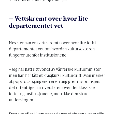
– Vettskremt over hvor lite
departementet vet
Nes sier han er «vettskremt» over hvor lite folk i
departementet vet om hvordan kultursektoren
fungerer utenfor institusjonene.
– Jeg har hatt litt vondt av vår ferske kulturminister,
men han har fått et krasjkurs i kulturdrift. Man merker
at pop/rock-sjangeren er en ung grein av bransjen:
det offentlige har oversikten over det klassiske
feltet og institusjonene, men ikke den store
underskogen.
Dette speiles i kompensasjonsordningene, som slår