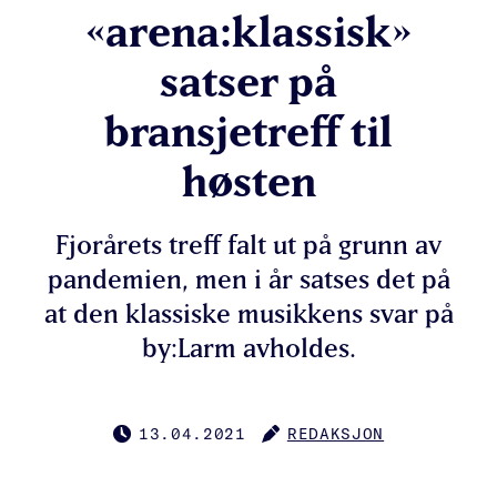
«arena:klassisk»
satser på
bransjetreff til
høsten
Fjorårets treff falt ut på grunn av
pandemien, men i år satses det på
at den klassiske musikkens svar på
by:Larm avholdes.
13.04.2021
REDAKSJON
PUBLISERT
FORFATTER