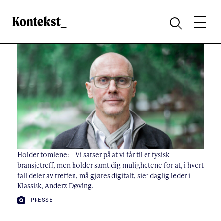
Kontekst
MENY
SØK
Holder tomlene: – Vi satser på at vi får til et fysisk
bransjetreff, men holder samtidig mulighetene for at, i hvert
fall deler av treffen, må gjøres digitalt, sier daglig leder i
Klassisk, Anderz Døving.
FOTO:
PRESSE