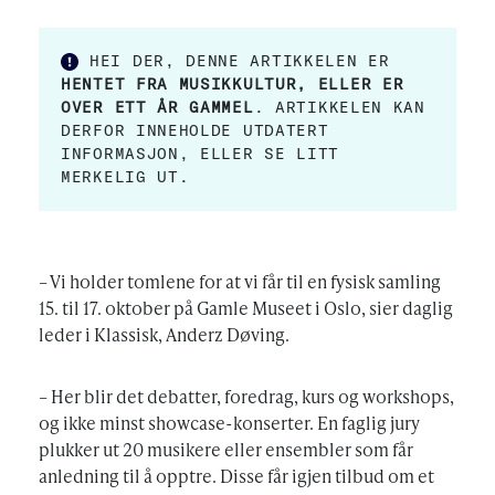
HEI DER, DENNE ARTIKKELEN ER
HENTET FRA MUSIKKULTUR, ELLER ER
OVER ETT ÅR GAMMEL
. ARTIKKELEN KAN
DERFOR INNEHOLDE UTDATERT
INFORMASJON, ELLER SE LITT
MERKELIG UT.
– Vi holder tomlene for at vi får til en fysisk samling
15. til 17. oktober på Gamle Museet i Oslo, sier daglig
leder i Klassisk, Anderz Døving.
– Her blir det debatter, foredrag, kurs og workshops,
og ikke minst showcase-konserter. En faglig jury
plukker ut 20 musikere eller ensembler som får
anledning til å opptre. Disse får igjen tilbud om et