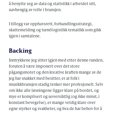
å benytte seg av data og statistikk i arbeidet sitt,
uavhengig av rolle i bransjen.
I tillegg var opphavsrett, forhandlingsstrategi,
skattemelding og turnélogistikk tematikk som gikk
igjen i samtalene.
Backing
Inntrykkene jeg sitter igjen med etter denne runden,
foruten å være imponert over det store
pågangsmotet og den kreative kraften mange av de
jeg har snakket med besitter, er at folk i
musikkbransjen stadig tenker mer profesjonelt. Selv
om ikke alle løsningene ligger klare på bordet, og
mye er komplisert og uoversiktlig (og ikke minst, i
konstant bevegelse), er mange veldig klare over
egne styrker og svakheter, og hva de har behov for å