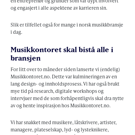
en entreprenør og gründer som var dypt involvert
og engasjert i alle aspektene av karrieren sin.
Slik er tilfellet også for mange i norsk musikkbransje
i dag.
Musikkontoret skal bistå alle i
bransjen
For litt over to måneder siden lanserte vi (endelig)
Musikkontoret.no. Dette var kulmineringen av en
lang design- og innholdsprosess. Vi har også brukt
mye tid på research, digitale workshops og
intervjuer med de som forhåpentligvis skal dra nytte
av og hente inspirasjon hos Musikkontoret.no.
Vi har snakket med musikere, låtskrivere, artister,
managere, plateselskap, lyd- og lysteknikere,