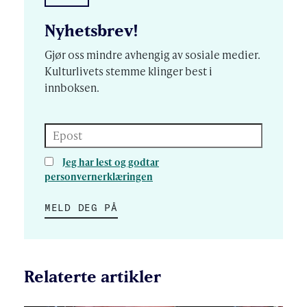
Nyhetsbrev!
Gjør oss mindre avhengig av sosiale medier.
Kulturlivets stemme klinger best i
innboksen.
Epost
Jeg har lest og godtar
personvernerklæringen
MELD DEG PÅ
Relaterte artikler