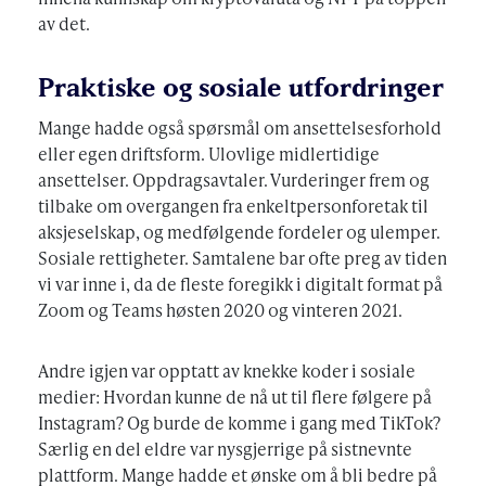
av det.
Praktiske og sosiale utfordringer
Mange hadde også spørsmål om ansettelsesforhold
eller egen driftsform. Ulovlige midlertidige
ansettelser. Oppdragsavtaler. Vurderinger frem og
tilbake om overgangen fra enkeltpersonforetak til
aksjeselskap, og medfølgende fordeler og ulemper.
Sosiale rettigheter. Samtalene bar ofte preg av tiden
vi var inne i, da de fleste foregikk i digitalt format på
Zoom og Teams høsten 2020 og vinteren 2021.
Andre igjen var opptatt av knekke koder i sosiale
medier: Hvordan kunne de nå ut til flere følgere på
Instagram? Og burde de komme i gang med TikTok?
Særlig en del eldre var nysgjerrige på sistnevnte
plattform. Mange hadde et ønske om å bli bedre på