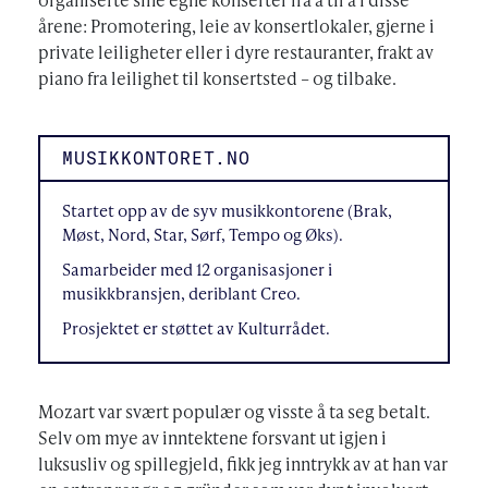
årene: Promotering, leie av konsertlokaler, gjerne i
private leiligheter eller i dyre restauranter, frakt av
piano fra leilighet til konsertsted – og tilbake.
MUSIKKONTORET.NO
Startet opp av de syv musikkontorene (Brak,
Møst, Nord, Star, Sørf, Tempo og Øks).
Samarbeider med 12 organisasjoner i
musikkbransjen, deriblant Creo.
Prosjektet er støttet av Kulturrådet.
Mozart var svært populær og visste å ta seg betalt.
Selv om mye av inntektene forsvant ut igjen i
luksusliv og spillegjeld, fikk jeg inntrykk av at han var