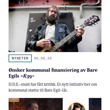
NYHETER
06.08.26
Ønsker kommunal finansiering av Bare
Egils «Æ39»
D.D.E.-stunt har fått kritikk. Et nytt initiativ ber om
kommunal støtte til Bare Egil-låt.