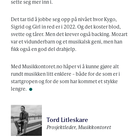
sette seg mer inn i.
Det tar tid å jobbe seg opp på nivået hvor Kygo,
Sigrid og Girl in red er i 2022. Og det koster blod,
svette og tårer. Men det krever også backing. Mozart
var et vidunderbarn og et musikalsk geni, men han
fikk også en god del drahjelp.
Med Musikkontoret.no håper vi å kunne gjøre alt
rundt musikken litt enklere – både for de som er i
startgropen og for de som har kommet et stykke
lengre.
Tord Litleskare
Prosjektleder, Musikkontoret