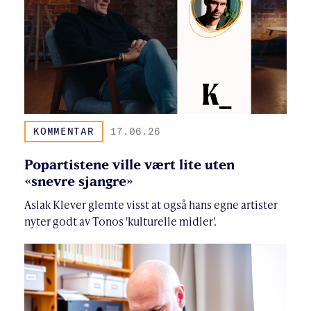
KOMMENTAR
17.06.26
Popartistene ville vært lite uten
«snevre sjangre»
Aslak Klever glemte visst at også hans egne artister
nyter godt av Tonos 'kulturelle midler'.