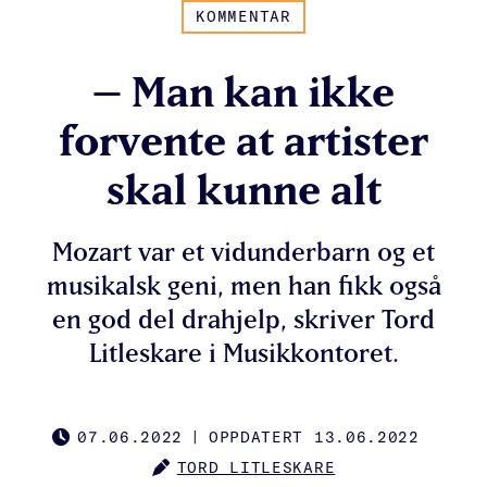
KOMMENTAR
– Man kan ikke
forvente at artister
skal kunne alt
Mozart var et vidunderbarn og et
musikalsk geni, men han fikk også
en god del drahjelp, skriver Tord
Litleskare i Musikkontoret.
07.06.2022
|
OPPDATERT 13.06.2022
PUBLISHED
TORD LITLESKARE
AUTHOR