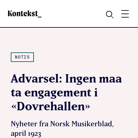
Kontekst
MENY
SØK
NOTIS
Advarsel: Ingen maa
ta engagement i
«Dovrehallen»
Nyheter fra Norsk Musikerblad,
april 1923