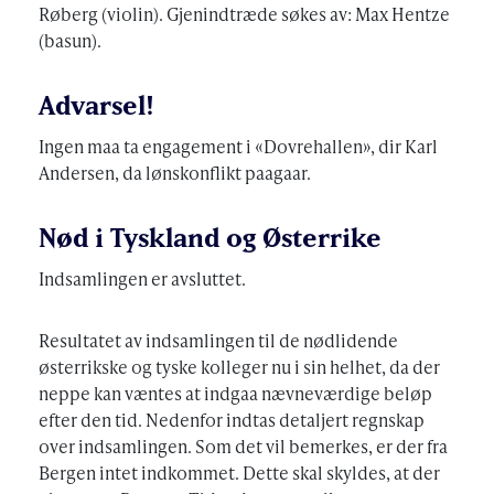
Røberg (violin). Gjenindtræde søkes av: Max Hentze
(basun).
Advarsel!
Ingen maa ta engagement i «Dovrehallen», dir Karl
Andersen, da lønskonflikt paagaar.
Nød i Tyskland og Østerrike
Indsamlingen er avsluttet.
Resultatet av indsamlingen til de nødlidende
østerrikske og tyske kolleger nu i sin helhet, da der
neppe kan væntes at indgaa nævneværdige beløp
efter den tid. Nedenfor indtas detaljert regnskap
over indsamlingen. Som det vil bemerkes, er der fra
Bergen intet indkommet. Dette skal skyldes, at der