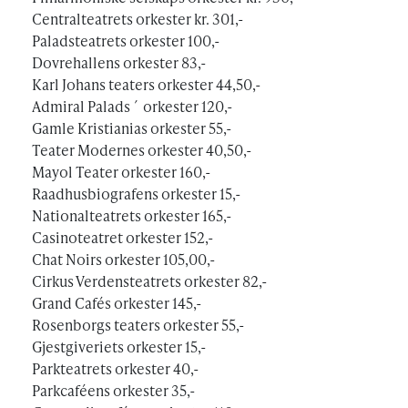
Centralteatrets orkester kr. 301,-
Paladsteatrets orkester 100,-
Dovrehallens orkester 83,-
Karl Johans teaters orkester 44,50,-
Admiral Palads´ orkester 120,-
Gamle Kristianias orkester 55,-
Teater Modernes orkester 40,50,-
Mayol Teater orkester 160,-
Raadhusbiografens orkester 15,-
Nationalteatrets orkester 165,-
Casinoteatret orkester 152,-
Chat Noirs orkester 105,00,-
Cirkus Verdensteatrets orkester 82,-
Grand Cafés orkester 145,-
Rosenborgs teaters orkester 55,-
Gjestgiveriets orkester 15,-
Parkteatrets orkester 40,-
Parkcaféens orkester 35,-