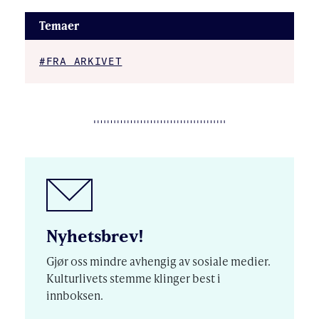
Temaer
#FRA ARKIVET
Nyhetsbrev!
Gjør oss mindre avhengig av sosiale medier.
Kulturlivets stemme klinger best i
innboksen.