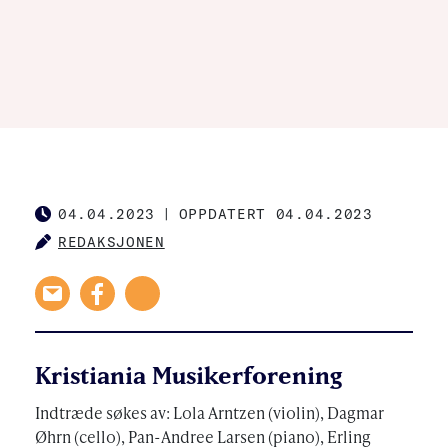
04.04.2023
|
OPPDATERT 04.04.2023
PUBLISHED
REDAKSJONEN
AUTHOR
Kristiania Musikerforening
Indtræde søkes av: Lola Arntzen (violin), Dagmar
Øhrn (cello), Pan-Andree Larsen (piano), Erling