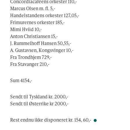
Concordiacaféens orkester 110,-
Marcus Olsen m. fl. 5,-
Handelstandens orkester 127,05,-
Frimurernes orkester 185,-
Mimi Hviid 10,-
Anton Christiansen 15,-
J. Rummelhoff Hansen 50,55,-
A. Gustavsen, Kongsvinger 10,-
Fra Trondhjem 729,-
Fra Stavanger 210,-
Sum 4154,-
Sendt til Tyskland kr. 2000,-
Sendt til Østerrike kr 2000,-
Rest endnu ikke disponeret kr. 154, 60,-