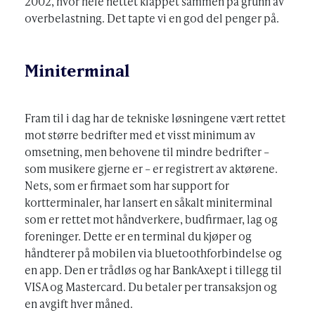
2002, hvor hele nettet klappet sammen på grunn av
overbelastning. Det tapte vi en god del penger på.
Miniterminal
Fram til i dag har de tekniske løsningene vært rettet
mot større bedrifter med et visst minimum av
omsetning, men behovene til mindre bedrifter –
som musikere gjerne er – er registrert av aktørene.
Nets, som er firmaet som har support for
kortterminaler, har lansert en såkalt miniterminal
som er rettet mot håndverkere, budfirmaer, lag og
foreninger. Dette er en terminal du kjøper og
håndterer på mobilen via bluetoothforbindelse og
en app. Den er trådløs og har BankAxept i tillegg til
VISA og Mastercard. Du betaler per transaksjon og
en avgift hver måned.