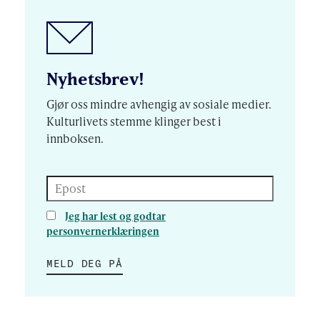
Nyhetsbrev!
Gjør oss mindre avhengig av sosiale medier.
Kulturlivets stemme klinger best i
innboksen.
Epost
Jeg har lest og godtar
personvernerklæringen
MELD DEG PÅ