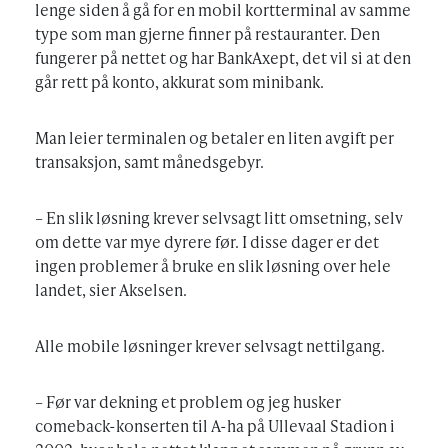
lenge siden å gå for en mobil kortterminal av samme
type som man gjerne finner på restauranter. Den
fungerer på nettet og har BankAxept, det vil si at den
går rett på konto, akkurat som minibank.
Man leier terminalen og betaler en liten avgift per
transaksjon, samt månedsgebyr.
– En slik løsning krever selvsagt litt omsetning, selv
om dette var mye dyrere før. I disse dager er det
ingen problemer å bruke en slik løsning over hele
landet, sier Akselsen.
Alle mobile løsninger krever selvsagt nettilgang.
– Før var dekning et problem og jeg husker
comeback-konserten til A-ha på Ullevaal Stadion i