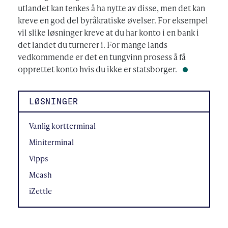
utlandet kan tenkes å ha nytte av disse, men det kan
kreve en god del byråkratiske øvelser. For eksempel
vil slike løsninger kreve at du har konto i en bank i
det landet du turnerer i. For mange lands
vedkommende er det en tungvinn prosess å få
opprettet konto hvis du ikke er statsborger.
LØSNINGER
Vanlig kortterminal
Miniterminal
Vipps
Mcash
iZettle