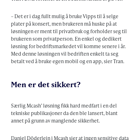
– Det er i dag fullt mulig å bruke Vipps til å selge
plater på konsert, men brukeren må huske på at
løsningen er ment til privatbruk og forholder seg til
brukeren som privatperson. En enkel og dedikert
løsning for bedriftsmarkedet vil komme senere i år.
Med denne løsningen vil bedriften enkelt ta seg
betalt ved å bruke egen mobil og en app, sier Tran.
Men er det sikkert?
Særlig Mcash’ løsning fikk hard medfart i en del
tekniske publikasjoner da den ble lansert, blant
annet på grunn av manglende sikkerhet.
Daniel Döderlein i Mcash sier at ingen sensitive data