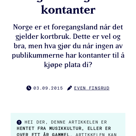
kontanter
Norge er et foregangsland når det
gjelder kortbruk. Dette er vel og
bra, men hva gjør du når ingen av
publikummerne har kontanter til å
kjøpe plata di?
03.09.2015
EVEN FINSRUD
PUBLISERT
FORFATTER
HEI DER, DENNE ARTIKKELEN ER
HENTET FRA MUSIKKULTUR, ELLER ER
OVER ETT ÅR GAMMEL
. ARTIKKELEN KAN