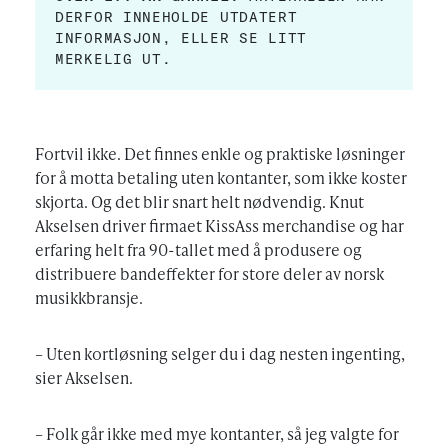
DERFOR INNEHOLDE UTDATERT
INFORMASJON, ELLER SE LITT
MERKELIG UT.
Fortvil ikke. Det finnes enkle og praktiske løsninger
for å motta betaling uten kontanter, som ikke koster
skjorta. Og det blir snart helt nødvendig. Knut
Akselsen driver firmaet KissAss merchandise og har
erfaring helt fra 90-tallet med å produsere og
distribuere bandeffekter for store deler av norsk
musikkbransje.
– Uten kortløsning selger du i dag nesten ingenting,
sier Akselsen.
– Folk går ikke med mye kontanter, så jeg valgte for