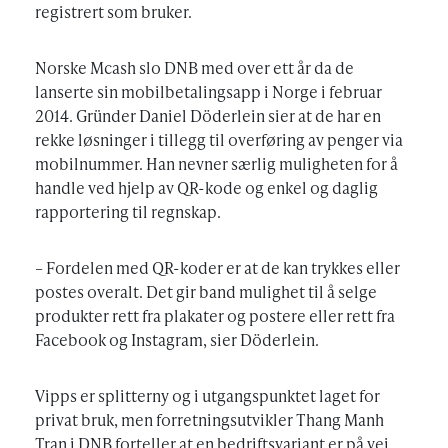
registrert som bruker.
Norske Mcash slo DNB med over ett år da de
lanserte sin mobilbetalingsapp i Norge i februar
2014. Gründer Daniel Döderlein sier at de har en
rekke løsninger i tillegg til overføring av penger via
mobilnummer. Han nevner særlig muligheten for å
handle ved hjelp av QR-kode og enkel og daglig
rapportering til regnskap.
– Fordelen med QR-koder er at de kan trykkes eller
postes overalt. Det gir band mulighet til å selge
produkter rett fra plakater og postere eller rett fra
Facebook og Instagram, sier Döderlein.
Vipps er splitterny og i utgangspunktet laget for
privat bruk, men forretningsutvikler Thang Manh
Tran i DNB forteller at en bedriftsvariant er på vei.