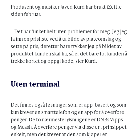
Produsent og musiker Javed Kurd har brukt iZettle
siden februar.
– Det har funket helt uten problemer for meg. Jeg jeg
la inn en prisliste ved å ta bilde av plateomslag og
sette på pris, deretter bare trykker jeg på bildet av
produktet kunden skal ha, så er det bare for kunden å
trekke kortet og oppgi kode, sier Kurd.
Uten terminal
Det finnes også løsninger som er app-basert og som
kun krever en smarttelefon og en app for å overføre
penger. De to nærmeste løsningene er DNBs Vipps
og Mcash. Å overføre penger via disse er i prinsippet
enkelt, men det krever at den som kjøper er