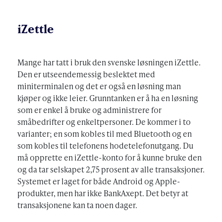
iZettle
Mange har tatt i bruk den svenske løsningen iZettle.
Den er utseendemessig beslektet med
miniterminalen og det er også en løsning man
kjøper og ikke leier. Grunntanken er å ha en løsning
som er enkel å bruke og administrere for
småbedrifter og enkeltpersoner. De kommer i to
varianter; en som kobles til med Bluetooth og en
som kobles til telefonens hodetelefonutgang. Du
må opprette en iZettle-konto for å kunne bruke den
og da tar selskapet 2,75 prosent av alle transaksjoner.
Systemet er laget for både Android og Apple-
produkter, men har ikke BankAxept. Det betyr at
transaksjonene kan ta noen dager.